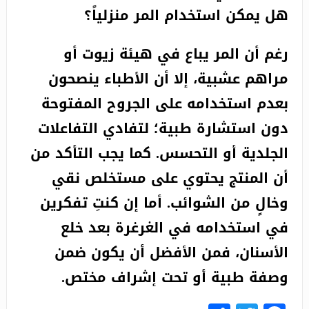
هل يمكن استخدام المر منزلياً؟
رغم أن المر يباع في هيئة زيوت أو
مراهم عشبية، إلا أن الأطباء ينصحون
بعدم استخدامه على الجروح المفتوحة
دون استشارة طبية؛ لتفادي التفاعلات
الجلدية أو التحسس. كما يجب التأكد من
أن المنتج يحتوي على مستخلص نقي
وخالٍ من الشوائب. أما إن كنتِ تفكرين
في استخدامه في الغرغرة بعد خلع
الأسنان، فمن الأفضل أن يكون ضمن
وصفة طبية أو تحت إشراف مختص.