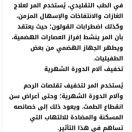
في الطب التقليدي، يُستخدم المر لعلاج
الغازات والانتفاخات والإسهال المزمن،
وكذلك اضطرابات القولون؛ حيث يعتقد
بأن المر ينشط إفراز العصارات الهضمية،
ويطهر الجهاز الهضمي من بعض
الطفيليات.
تخفيف آلام الدورة الشهرية
يُستخدم المر لتخفيف تقلصات الرحم
وآلام الدورة الشهرية؛ وحتى أعراض سن
انقطاع الطمث. ويعود ذلك إلى خصائصه
المسكنة والمضادة للالتهاب التي
تساهم في هذا التأثير.