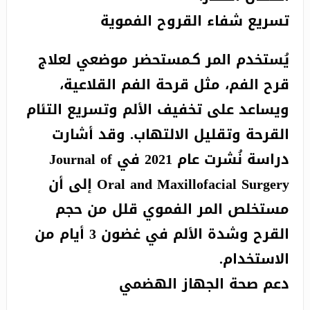
تسريع شفاء القروح الفموية
يُستخدم المر كـمستحضر موضعي لعلاج
قرح الفم، مثل قرحة الفم القلاعية،
ويساعد على تخفيف الألم وتسريع التئام
القرحة وتقليل الالتهاب. وقد أشارت
دراسة نُشرت عام 2021 في Journal of
Oral and Maxillofacial Surgery إلى أن
مستخلص المر الفموي قلل من حجم
القرح وشدة الألم في غضون 3 أيام من
الاستخدام.
دعم صحة الجهاز الهضمي