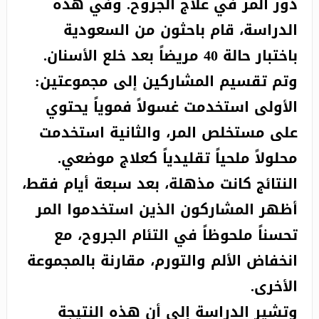
دور المر في علاج الجروح. وفي هذه
الدراسة، قام باحثون من السعودية
باختبار حالة 40 مريضاً بعد خلع الأسنان.
وتم تقسيم المشاركين إلى مجموعتين:
الأولى استخدمت غسولاً فموياً يحتوي
على مستخلص المر، والثانية استخدمت
محلولاً ملحياً تقليدياً كعلاج موضعي.
النتائج كانت مذهلة، بعد سبعة أيام فقط،
أظهر المشاركون الذين استخدموا المر
تحسناً ملحوظاً في التئام الجروح، مع
انخفاض الألم والتورم، مقارنة بالمجموعة
الأخرى.
وتشير الدراسة إلى أن هذه النتيجة