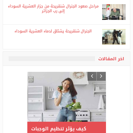
مراحل صعود الجنرال شنقريحة من جزار العشرية السوداء
إلى رب الجزائر
الجنرال شنقريحة يشتاق لدماء العشرية السوداء
اخر المقالات
قر يحصدان
كيف يؤثر تنظيم الوجبات
أسلوب 