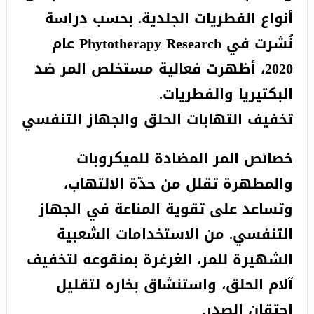
أنواع الفطريات الجلدية. بحسب دراسة
نُشرت في Phytotherapy Research عام
2020، أظهرت فعالية مستخلص المر ضد
البكتيريا والفطريات.
تخفيف التهابات الحلق والجهاز التنفسي
خصائص المر المضادة للميكروبات
والمطهرة تقلل من حدّة الالتهاب،
وتساعد على تقوية المناعة في الجهاز
التنفسي. من الاستخدامات الشعبية
الشهيرة للمر، الغرغرة بمنقوعه لتخفيف
آلام الحلق، واستنشاق بخاره لتقليل
احتقان الصدر.