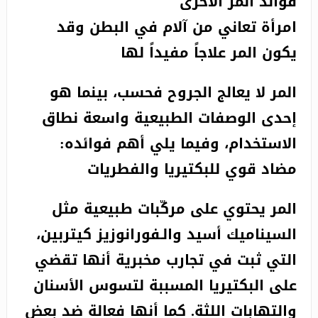
فوائد المر الأخرى
امرأة تعاني من آلام في البطن وقد
يكون المر علاجاً مفيداً لها
المر لا يعالج الجروح فحسب، بينما هو
إحدى الوصفات الطبيعية واسعة نطاق
الاستخدام، وفيما يلي أهم فوائده:
مضاد قوي للبكتيريا والفطريات
المر يحتوي على مركّبات طبيعية مثل
السيناميك أسيد والـفورانوزيز كيتربين،
التي ثبت في تجارب مخبرية أنها تقضي
على البكتيريا المسببة لتسوس الأسنان
والتهابات اللثة. كما أنها فعالة ضد بعض