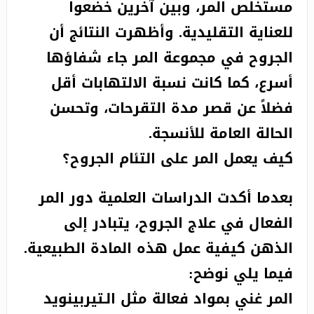
مستخلص المر، وبين آخرين خضعوا
للعناية التقليدية. وأظهرت النتائج أن
الجروح في مجموعة المر جاء شفاؤها
أسرع، كما كانت نسبة الالتهابات أقل
فضلاً عن قصر مدة التقرحات، وتحسن
الحالة العامة للأنسجة.
كيف يعمل المر على التئام الجروح؟
بعدما أكدت الدراسات العلمية دور المر
الفعال في علاج الجروح، يتبادر إلى
الذهن كيفية عمل هذه المادة الطبيعية.
فيما يلي نوضح:
المر غني بمواد فعالة مثل الـتيربينويد