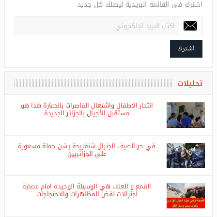
اشترك فى القائمة البريدية ليصلك كل جديد
اشترك
تحليلات
انتحار الأطفال واشتغال القاصرات بالدعارة هذا هو
مستقبل الأجيال بالجزائر الجديدة
في حر الصيف الجنرال شنقريحة يشن حملة مسعورة
على الجزائريين
القمع و العنف هي الوسيلة الوحيدة امام عصابة
لجنرالات لفض المظاهرات والاحتجاجات