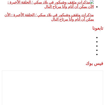
مذكرات مثقف وشيكور في بلاد ميكي / الحلقة الأخيرة : الأن
يمكن أن أنام وأنا مرتاح البال
تابعونا
فيس بوك