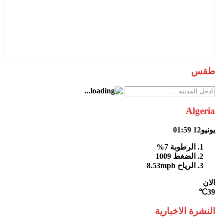
طقس
Algeria
يونيو12
01:59
الرطوبة
7%
الضغط
1009
الرياح
8.53mph
الان
39℃
النشرة الاخبارية