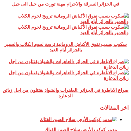
في الجزائر السرقة والاجرام مهنة تورث من جيل الى جيل
سكوب بسبب نفوق الأكباش الرومانية ترويج لحوم الكلاب والحمير
بالجزائر أيام العيد
صراع الاباطرة في الجزائر :العاهرات والشواذ يقتتلون من اجل زبائن
الدعارة
اخر المقالات
مدمر كوكب الأرض سلاح الصين الفتاك