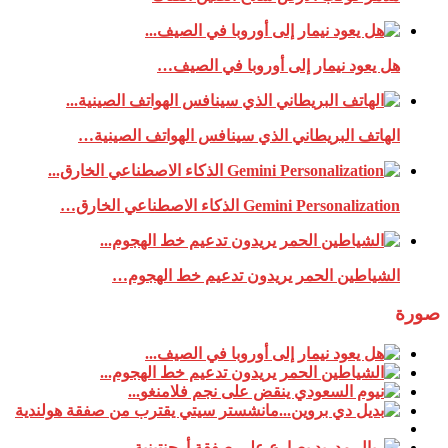
هل يعود نيمار إلى أوروبا في الصيف…
الهاتف البريطاني الذي سينافس الهواتف الصينية…
Gemini Personalization الذكاء الاصطناعي الخارق…
الشياطين الحمر يريدون تدعيم خط الهجوم…
صورة