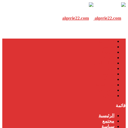
الرئيسية
مجتمع
سياسة
إقتصاد
العالم العربي
دولي
رياضة
المرأة
فن وثقافة
تكنولوجيا
مذكرات
قائمة
الرئيسية
مجتمع
سياسة