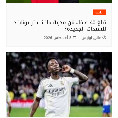
رياضة
تبلغ 40 عامًا…مَن مدربة مانشستر يونايتد
للسيدات الجديدة؟
غاني لونيس
8 أغسطس 2026