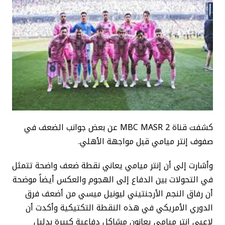
كشفت قناة MBC MASR 2 عن بعض جوانب الضعف في
صفوف إنتر ميامي قبل مواجهة الأهلي.
وأشارت إلى أن إنتر ميامي يعاني نقطة ضعف واضحة تتمثل
في التحولات بين الدفاع إلى الهجوم والعكس أيضاً موضحة
أن رفاق النجم الأرجنتيني ليونيل ميسي من أضعف فرق
الدوري الأمريكي في هذه النقطة التكتيكية وأكدت أن
لاعبي إنتر ميامي يعانون مشاكل دفاعية كبيرة بدليل