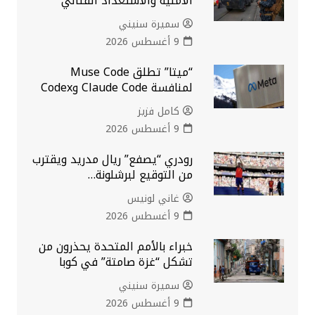
الأمنية والاستعداد القتالي
سميرة سنيني
9 أغسطس 2026
“ميتا” تطلق Muse Code
لمنافسة Claude Code وCodex
كامل فزيز
9 أغسطس 2026
رودري “يصفع” ريال مدريد ويقترب
من التوقيع لبرشلونة…
غاني لونيس
9 أغسطس 2026
خبراء بالأمم المتحدة يحذرون من
تشكل “غزة صامتة” في كوبا
سميرة سنيني
9 أغسطس 2026