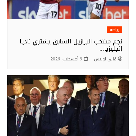
رياضة
نجم منتخب البرازيل السابق يشتري ناديا
إنجليزيا…
غاني لونيس
9 أغسطس 2026