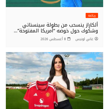
رياضة
ألكاراز ينسحب من بطولة سينسناتي
وشكوك حول خوضه “أمريكا المفتوحة”…
غاني لونيس
8 أغسطس 2026