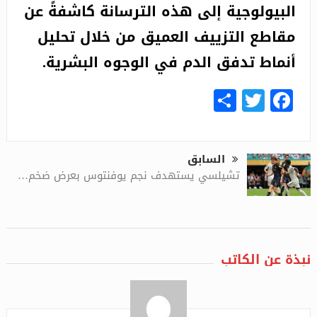
البيولوجية إلى هذه الترسانة كاشفةً عن
مقاطع التزييف العميق من خلال تحليل
أنماط تدفق الدم في الوجوه البشرية.
Share
Facebook
Twitter
السابق
تشيلسي يستهدف نجم يوفنتوس بعرض ضخم…
نبذة عن الكاتب