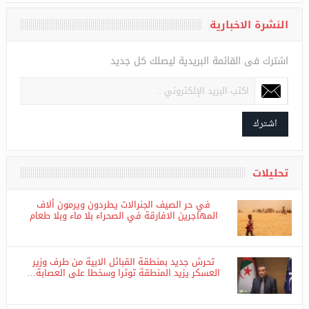
النشرة الاخبارية
اشترك فى القائمة البريدية ليصلك كل جديد
اشترك
تحليلات
في حر الصيف الجنرالات يطردون ويرمون ألاف
المهاجرين الافارقة في الصحراء بلا ماء وبلا طعام
تحرش جديد بمنطقة القبائل الابية من طرف وزير
العسكر يزيد المنطقة توثرا وسخطا على العصابة…