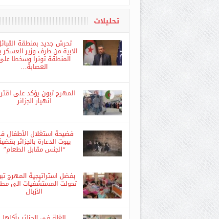
اشترك
تحليلات
تحرش جديد بمنطقة القبائ
الابية من طرف وزير العسكر ي
المنطقة توثرا وسخطا على
العصابة…
المهرج تبون يؤكد على اقتر
انهيار الجزائر
فضيحة استغلال الأطفال ف
بيوت الدعارة بالجزائر بقضية
“الجنس مقابل الطعام”
بفضل استراتيجية المهرج تب
تحولت المستشفيات الى مطا
الأزبال