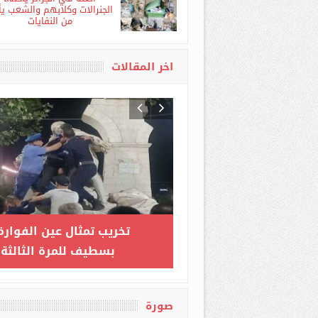
الغلة في الجزائر يأكلها
الجنرالات وكلابهم والشعب ي
من النفايات
اخر المقالات
رة الداخلية تطلق فعاليات
بوغالي يستقبل سفير مصر
ورشة التخطيط لمشروع
بالجزائر
الحوكمة المحلية الرقمية