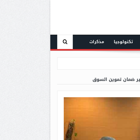
تكنولوجيا
مذكرات
بير ضمان تموين السوق
ملة