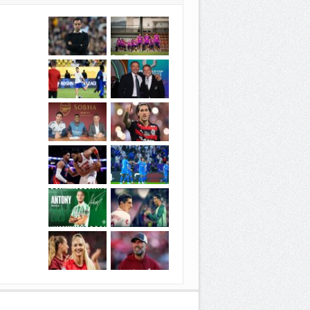
والشاملة
صورة