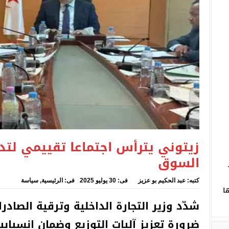
 اجتماعا تقييمي لتدابير ضمان تموين السوق
زيتوني يترأس اجتماعا تقييمي لتد
السوق
كتبه:
عبد الحكيم بو عزيز
فى:
30 يوليو 2025
فى:
الرئيسية
,
سياسة
ا
شدّد وزير التجارة الداخلية وترقية الصادر
ضرورة تعزيز آليات التوزيع وضمان انسياب