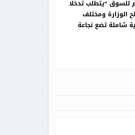
م للسوق “يتطلب تدخلا
ح الوزارة ومختلف
ة شاملة تضع نجاعة