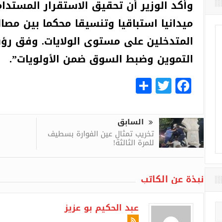
وأكد الوزير أن تحقيق الاستقرار المستدا
ميدانيا استباقيا وتنسيقا محكما بين مصال
المتدخلين على مستوى الولايات. وفق رؤي
التموين وضبط السوق ضمن الأولويات”.
Share
Facebook
Twitter
السابق
تخريب تمثال عين الفوارة بسطيف
للمرة الثالثة!
نبذة عن الكاتب
عبد الحكيم بو عزيز