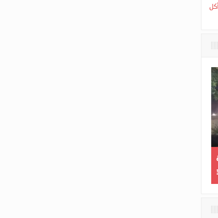
أكل
تخريب تمثال عين الفوارة
هل اقتربت ن
بسطيف للمرة الثالثة!
أ