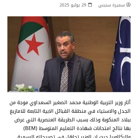
سميرة سنيني
29 يوليو 2025
أثار وزير التربية الوطنية محمد الصغير السعداوي موجة من
الجدل والاستياء في منطقة القبائل الابية التابعة للامازيغ
ببلاد المنكوبة وذلك بسبب الطريقة العنصرية التي عرض
بها نتائج امتحانات شهادة التعليم المتوسط (BEM)
والبكالوريا حيث إن الوزير تجاهل في تصريحاته الرسمية