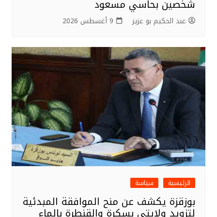
شخصين بحاسي مسعود
عبد الحكيم بو عزيز
9 أغسطس 2026
الرئيسية
سياسة
بوزقزة يكشف عن منح الموافقة المبدئية
لتزويد ولايتي بسكرة والقنطرة بالماء