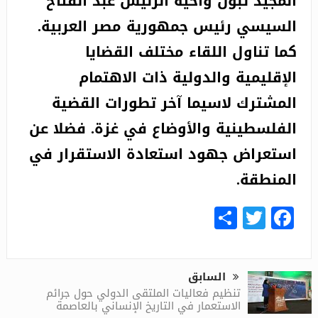
المجيد تبون وأخيه الرئيس عبد الفتاح
السيسي رئيس جمهورية مصر العربية.
كما تناول اللقاء مختلف القضايا
الإقليمية والدولية ذات الاهتمام
المشترك لاسيما آخر تطورات القضية
الفلسطينية والأوضاع في غزة. فضلا عن
استعراض جهود استعادة الاستقرار في
المنطقة.
Share
Facebook
Twitter
السابق
تنظيم فعاليات الملتقى الدولي حول جرائم
الاستعمار في التاريخ الإنساني بالعاصمة