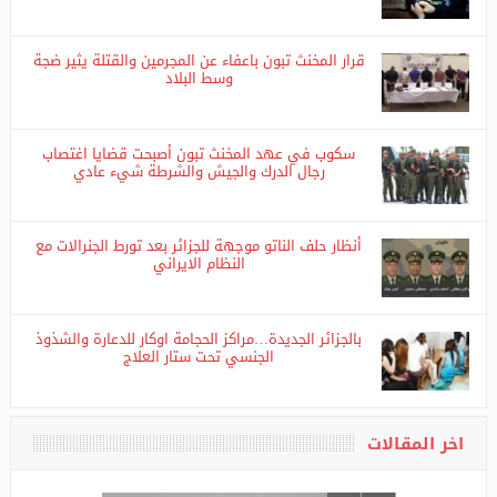
حقوق الانسان أكثر من النظام الايراني
قرار المخنث تبون باعفاء عن المجرمين والقتلة يثير ضجة
وسط البلاد
سكوب في عهد المخنث تبون أصبحت قضايا اغتصاب
رجال الدرك والجيش والشرطة شيء عادي
أنظار حلف الناتو موجهة للجزائر بعد تورط الجنرالات مع
النظام الايراني
بالجزائر الجديدة…مراكز الحجامة اوكار للدعارة والشذوذ
الجنسي تحت ستار العلاج
اخر المقالات