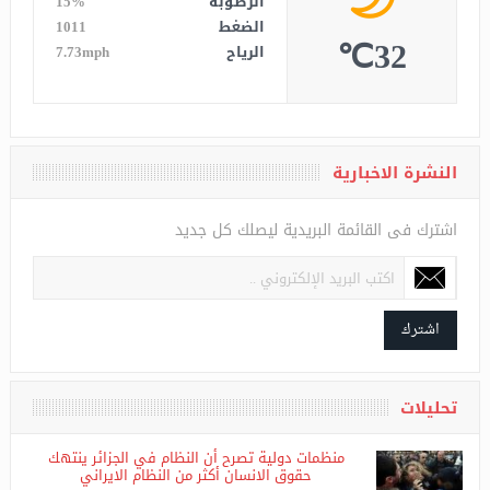
الرطوبة
15%
الضغط
1011
32℃
الرياح
7.73mph
النشرة الاخبارية
اشترك فى القائمة البريدية ليصلك كل جديد
اشترك
تحليلات
منظمات دولية تصرح أن النظام في الجزائر ينتهك