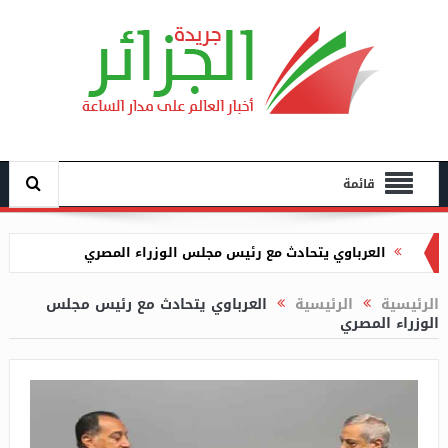
قائمة
العرباوي يتحادث مع رئيس مجلس الوزراء المصري
تنظيم فعاليات الملتقى الدولي حول جرائم الاستعمار في
الرئيسية
الرئيسية
العرباوي يتحادث مع رئيس مجلس
التاريخ الإنساني بالعاصمة
الوزراء المصري
الشروع في ترحيل 28 عائلة نحو سكنات لائقة بقسنطينة
بلعريبي يكشف عن جديد برنامج عدل 3
منظمات دولية تصرح أن النظام في الجزائر ينتهك حقوق