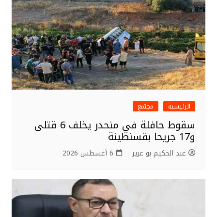
o
k
الرئيسية
مجتمع
سقوط حافلة في منحدر يخلف 6 قتلى
و17 جريحا بقسنطينة
عبد الحكيم بو عزيز
6 أغسطس 2026