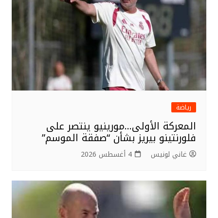
رياضة
المعركة الأولى…مورينيو ينتصر على
فلورنتينو بيريز بشأن “صفقة الموسم”
غاني لونيس
4 أغسطس 2026