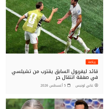
رياضة
قائد ليفربول السابق يقترب من تشيلسي
في صفقة انتقال حر
غاني لونيس
5 أغسطس 2026