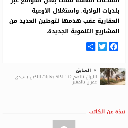
السكنات الهشة مست بعض المواقع عبر
بلديات الولاية. واستغلال الأوعية
العقارية عقب هدمها لتوطين العديد من
المشاريع التنموية الجديدة.
Share
Facebook
Twitter
السابق
النيران تلتهم 112 نخلة بغابات النخيل بسيدي
عمران بالمغير
نبذة عن الكاتب