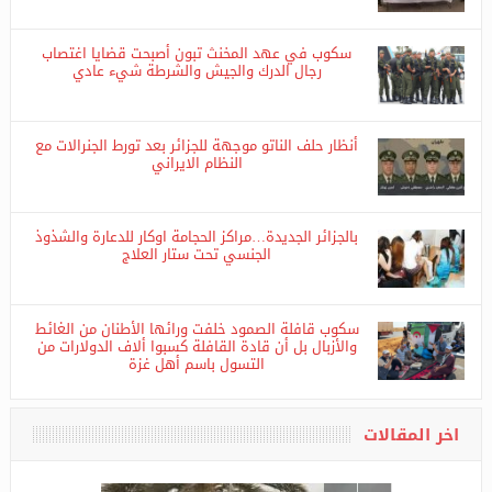
وسط البلاد
سكوب في عهد المخنث تبون أصبحت قضايا اغتصاب
رجال الدرك والجيش والشرطة شيء عادي
أنظار حلف الناتو موجهة للجزائر بعد تورط الجنرالات مع
النظام الايراني
بالجزائر الجديدة…مراكز الحجامة اوكار للدعارة والشذوذ
الجنسي تحت ستار العلاج
سكوب قافلة الصمود خلفت ورائها الأطنان من الغائط
والأزبال بل أن قادة القافلة كسبوا ألاف الدولارات من
التسول باسم أهل غزة
اخر المقالات