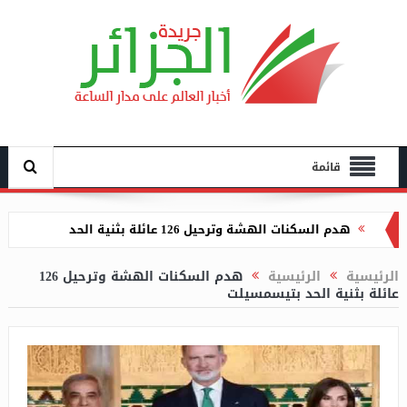
قائمة
هدم السكنات الهشة وترحيل 126 عائلة بثنية الحد
بتيسمسيلت
الرئيسية
الرئيسية
هدم السكنات الهشة وترحيل 126
النيران تلتهم 112 نخلة بغابات النخيل بسيدي عمران
عائلة بثنية الحد بتيسمسيلت
بالمغير
غرق عشريني في بركة مائية بقسنطينة
عرض عرقاب مشروع قانون المناجم الجديد أمام أعضاء