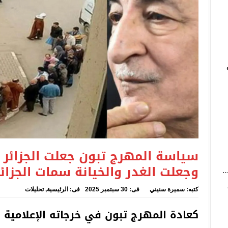
حور حول الصناعات الميكانيكية
رة على الطريق تتسبب في توقيف سائق شاحنة بعين الدفلى
 تبون جعلت الجزائر بلد الطوابير بامتياز وجعلت الغدر والخيانة سمات الج
سياسة المهرج تبون جعلت الجزائر بل
وجعلت الغدر والخيانة سمات الجزائ
كتبه:
سميرة سنيني
فى:
30 سبتمبر 2025
فى:
الرئيسية
,
تحليلات
كعادة المهرج تبون في خرجاته الإعلامية ا