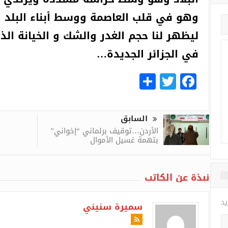
وهو في قلب العاصمة ووسط أبناء البلد و
ليظهر لنا حجم الغدر والشك و الخيانة الذ
في الجزائر الجديدة…
Share
Facebook
Twitter
السابق
الأردن…توقيف برلماني “إخواني”
بتهمة غسيل الأموال
نبذة عن الكاتب
سميرة سنيني