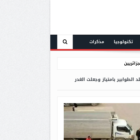
تكنولوجيا
مذكرات
 الطوابير بامتياز وجعلت الغدر