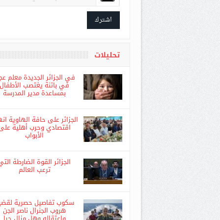
اشترك فى القائمة البريدية ليصلك كل جد
اشترك
تحليلات
في الجزائر الجديدة معلم عج
في باتنة يغتصب الأطفال
بمساعدة مدير المدرسة
الجزائر على حافة الهاوية انه
اقتصادي وحرب أهلية على
الأبواب
الجزائر القوة الضارطة التي
ترعب العالم