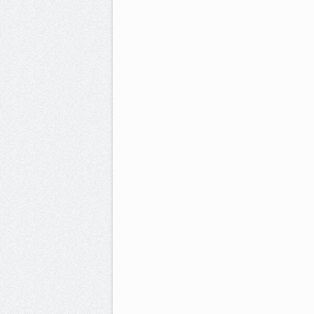
للقراءة
لاصطناعي