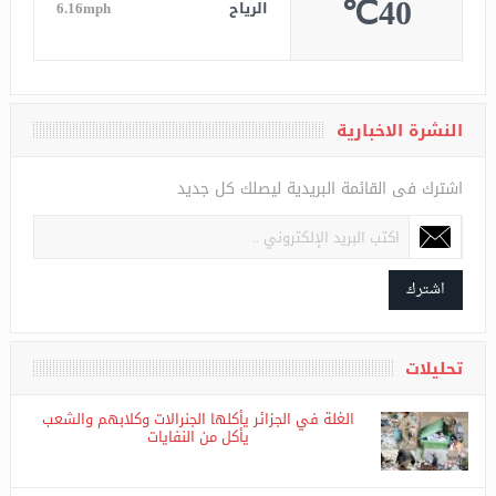
الرطوبة
10%
الضغط
1007
40℃
الرياح
6.16mph
النشرة الاخبارية
اشترك فى القائمة البريدية ليصلك كل جديد
اشترك
تحليلات
الغلة في الجزائر يأكلها الجنرالات وكلابهم والشعب