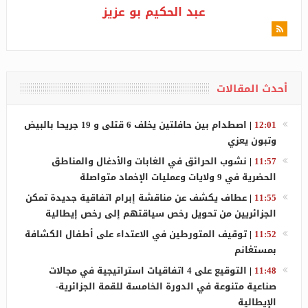
عبد الحكيم بو عزيز
أحدث المقالات
12:01
|
اصطدام بين حافلتين يخلف 6 قتلى و 19 جريحا بالبيض
وتبون يعزي
11:57
|
نشوب الحرائق في الغابات والأدغال والمناطق
الحضرية في 9 ولايات وعمليات الإخماد متواصلة
11:55
|
عطاف يكشف عن مناقشة إبرام اتفاقية جديدة تمكن
الجزائريين من تحويل رخص سياقتهم إلى رخص إيطالية
11:52
|
توقيف المتورطين في الاعتداء على أطفال الكشافة
بمستغانم
11:48
|
التوقيع على 4 اتفاقيات استراتيجية في مجالات
صناعية متنوعة في الدورة الخامسة للقمة الجزائرية-
الإيطالية