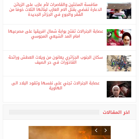
يأكل من النفايات
منافسة المخنثين والقاصرات لأم عازب على الزبائن
الدعارة تفضي بقتل الام العازب لبناتها الثلاث خوفا من
الفقر والجوع في الجزائر الجديدة
عصابة الجنرالات تفتح بوابة شمال افريقيا على مصرعيها
امام المد الشيعي المجوسي
سكان الجنوب الجزائري يعانون من ويلات العطش ورائحة
القاذورات في حر الصيف
عصابة الجنرالات تجني على نفسها وتقود البلاد الى
الهاوية
اخر المقالات