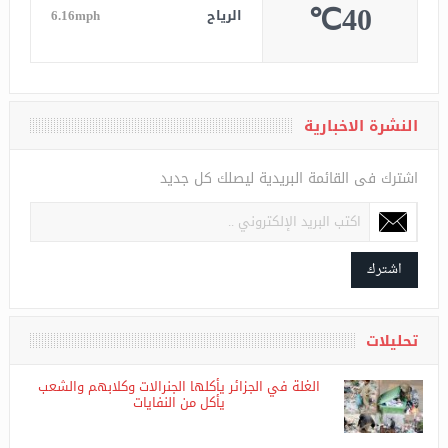
الرطوبة
10%
الضغط
1007
40℃
الرياح
6.16mph
النشرة الاخبارية
اشترك فى القائمة البريدية ليصلك كل جديد
اشترك
تحليلات
الغلة في الجزائر يأكلها الجنرالات وكلابهم والشعب
يأكل من النفايات