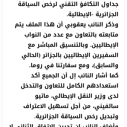
جداول التكافؤ التقني لرخص السياقة
الجزائرية -الإيطالية.
وذكر النائب يعقوبي أن هذا الملف يتم
متابعته بالتعاون مع عدد من النواب
الإيطاليين. وبالتنسيق المباشر مع
السفيرين الإيطاليين بالجزائر (الحالي
والسابق)، ومع سفارتنا في روما.
كما أشار النائب إل أن الجميع أكد
استعدادهم الكامل للتعاون والتدخل
لدى وزير النقل الإيطالي، ماتيو
سالفيني، من أجل تسهيل الاعتراف
وتبديل رخص السياقة الجزائرية.
وأضاف النائب ان تحيين الاتفاق الثنائي لا