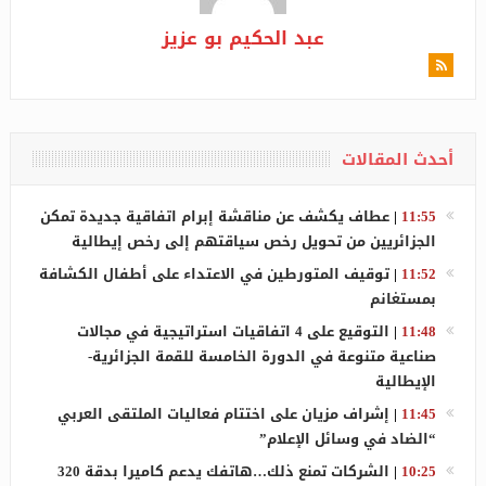
عبد الحكيم بو عزيز
أحدث المقالات
11:55
|
عطاف يكشف عن مناقشة إبرام اتفاقية جديدة تمكن
الجزائريين من تحويل رخص سياقتهم إلى رخص إيطالية
11:52
|
توقيف المتورطين في الاعتداء على أطفال الكشافة
بمستغانم
11:48
|
التوقيع على 4 اتفاقيات استراتيجية في مجالات
صناعية متنوعة في الدورة الخامسة للقمة الجزائرية-
الإيطالية
11:45
|
إشراف مزيان على اختتام فعاليات الملتقى العربي
“الضاد في وسائل الإعلام”
10:25
|
الشركات تمنع ذلك…هاتفك يدعم كاميرا بدقة 320