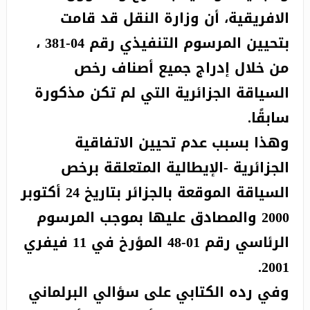
الجزائريين من تحويل رخص سياقتهم إلى رخص إيطالية
الافريقية، أن وزارة النقل قد قامت
بتحيين المرسوم التنفيذي رقم 04-381 ،
من خلال إدراج جميع أصناف رخص
السياقة الجزائرية التي لم تكن مذكورة
سابقًا.
وهذا بسبب عدم تحيين الاتفاقية
الجزائرية -الإيطالية المتعلقة برخص
السياقة الموقعة بالجزائر بتاريخ 24 أكتوبر
2000 والمصادق عليها بموجب المرسوم
الرئاسي رقم 01-48 المؤرخ في 11 فيفري
2001.
وفي رده الكتابي على سؤالي البرلماني