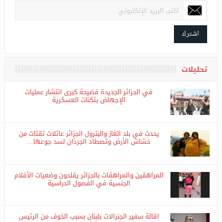
اشترك فى القائمة البريدية ليصلك كل جديد
اشترك
تحليلات
في الجزائر الجديدة فضيحة كبرى انتشار عمليات
الإجهاض بثكنات العسكرية
يحدث في بلد الغاز والبترول الجزائر عائلات تقتات من
خشاش الأرض وتصطاد الجرذان لسد جوعها…
المراهقين والمراهقات بالجزائر يقلدون وضعيات الأفلام
الجنسية في الفصول الدراسية