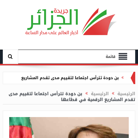
قائمة
بن دودة تترأس اجتماعا لتقييم مدى تقدم المشاريع
الرقمية في قطاعها
زروقي يجتمع بممثلي متعاملي الهاتف النقال لبحث إدماج
الرئيسية
الرئيسية
بن دودة تترأس اجتماعا لتقييم مدى
تقدم المشاريع الرقمية في قطاعها
eSIM ضمن باقي الخدمات
متابعة مسيّر ترقية عقارية تورط في سلب مواطن 130
مليون سنتيم في أولاد فايت
سلطة الانتخابات تعلن عن انطلاق المراجعة الدورية