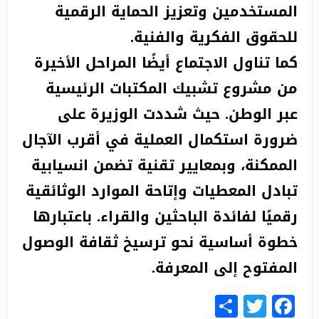
المستخدمين وتعزيز الحماية الرقمية
للحقوق الفكرية والفنية.
كما تناول الاجتماع أيضًا المراحل الأخيرة
من مشروع تشبيك المكتبات الرئيسية
عبر الوطن. حيث شددت الوزيرة على
ضرورة استكمال العملية في أقرب الآجال
الممكنة، وبمعايير تقنية تضمن انسيابية
تبادل المعطيات وإتاحة الموارد الوثائقية
رقميًا لفائدة الباحثين والقراء. باعتبارها
خطوة أساسية نحو ترسيخ ثقافة الوصول
المفتوح إلى المعرفة.
Share
Facebook
Twitter