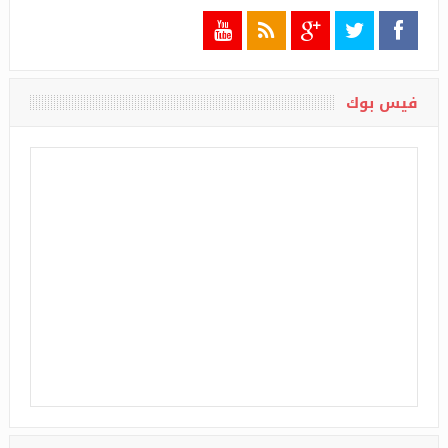
تابعونا
فيس بوك