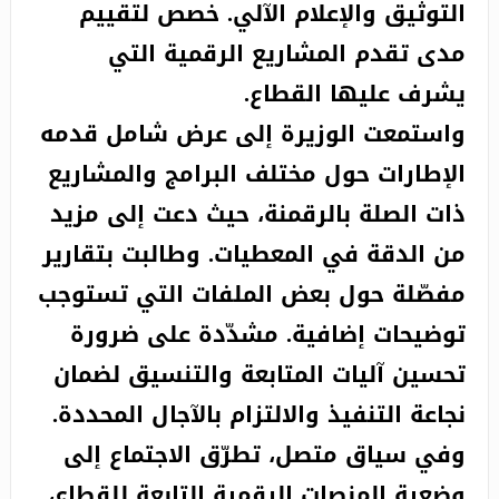
التوثيق والإعلام الآلي. خصص لتقييم
مدى تقدم المشاريع الرقمية التي
يشرف عليها القطاع.
واستمعت الوزيرة إلى عرض شامل قدمه
الإطارات حول مختلف البرامج والمشاريع
ذات الصلة بالرقمنة، حيث دعت إلى مزيد
من الدقة في المعطيات. وطالبت بتقارير
مفصّلة حول بعض الملفات التي تستوجب
توضيحات إضافية. مشدّدة على ضرورة
تحسين آليات المتابعة والتنسيق لضمان
نجاعة التنفيذ والالتزام بالآجال المحددة.
وفي سياق متصل، تطرّق الاجتماع إلى
وضعية المنصات الرقمية التابعة للقطاع،