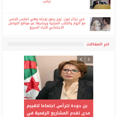
اقالة سفير الجنرالات بلبنان بسبب الخوف من الرئيس
ترامب
في جزائر تبون :زوج يصور زوجته وهي تمارس الجنس
مع الزوار والكلاب المنزلية وينشرها عبر مواقع التواصل
الاجتماعي للثراء السريع
اخر المقالات