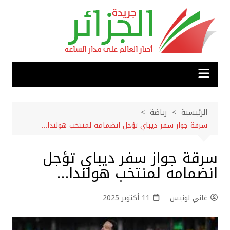
لتجاوز
لى
لمحتوى
الرئيسية
رياضة
سرقة جواز سفر ديباي تؤجل انضمامه لمنتخب هولندا…
سرقة جواز سفر ديباي تؤجل
انضمامه لمنتخب هولندا…
غاني لونيس
11 أكتوبر 2025