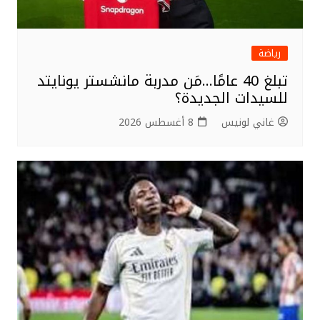
رياضة
تبلغ 40 عامًا…مَن مدربة مانشستر يونايتد
للسيدات الجديدة؟
غاني لونيس
8 أغسطس 2026