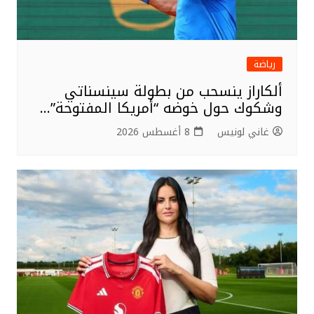
رياضة
ألكاراز ينسحب من بطولة سينسناتي
وشكوك حول خوضه “أمريكا المفتوحة”…
غاني لونيس
8 أغسطس 2026