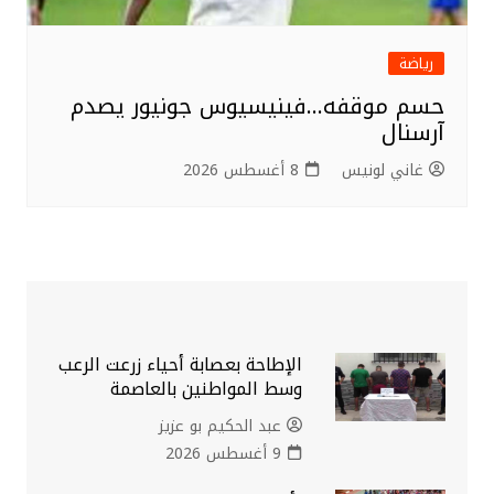
رياضة
حسم موقفه…فينيسيوس جونيور يصدم
آرسنال
غاني لونيس
8 أغسطس 2026
الإطاحة بعصابة أحياء زرعت الرعب
وسط المواطنين بالعاصمة
عبد الحكيم بو عزيز
9 أغسطس 2026