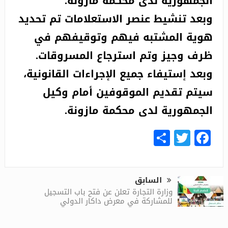
الجمهورية لدى محكمة مازونة.
وبعد تنشيط عنصر الاستعلامات تم تحديد
هوية المشتبه فيهم وتوقيفهم في
ظرف وجيز وتم استرجاع المسروقات.
وبعد إستيفاء جميع الإجراءات القانونية،
سيتم تقديم الموقوفين أمام وكيل
الجمهورية لدى محكمة مازونة.
Share
Facebook
Twitter
السابق
وزارة التجارة تعلن عن فتح باب التسجيل
للمشاركة في معرض داكار الدولي