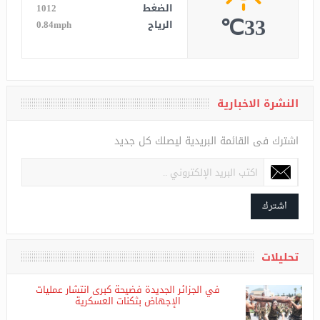
الرطوبة
15%
الضغط
1012
33℃
الرياح
0.84mph
النشرة الاخبارية
اشترك فى القائمة البريدية ليصلك كل جديد
اشترك
تحليلات
في الجزائر الجديدة فضيحة كبرى انتشار عمليات