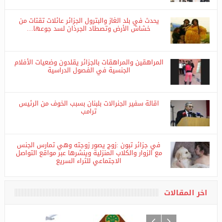
الإجهاض بثكنات العسكرية
يحدث في بلد الغاز والبترول الجزائر عائلات تقتات من
خشاش الأرض وتصطاد الجرذان لسد جوعها…
المراهقين والمراهقات بالجزائر يقلدون وضعيات الأفلام
الجنسية في الفصول الدراسية
اقالة سفير الجنرالات بلبنان بسبب الخوف من الرئيس
ترامب
في جزائر تبون :زوج يصور زوجته وهي تمارس الجنس
مع الزوار والكلاب المنزلية وينشرها عبر مواقع التواصل
الاجتماعي للثراء السريع
اخر المقالات