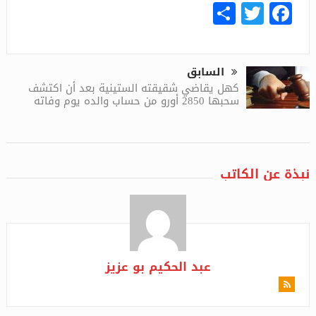
Share
Facebook
Twitter
السابق
كهل يقاضي شقيقته الستينية بعد أن اكتشف
سحبها 2850 أورو من حساب والده يوم وفاته
نبذة عن الكاتب
عبد الحكيم بو عزيز