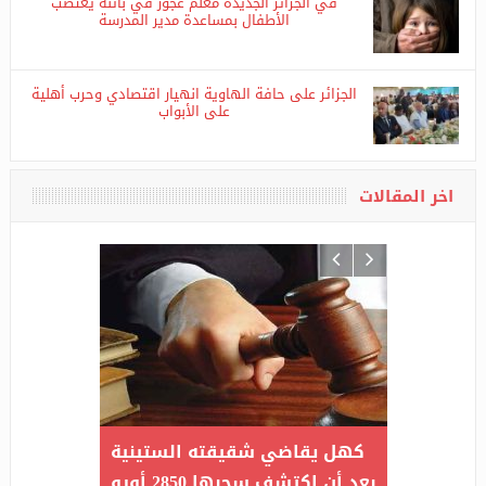
في الجزائر الجديدة معلم عجوز في باتنة يغتصب
الأطفال بمساعدة مدير المدرسة
الجزائر على حافة الهاوية انهيار اقتصادي وحرب أهلية
على الأبواب
اخر المقالات
غرامة 5 آلاف دينار تنتظر مرتكبي
كهل يقاضي شقيقته الستين