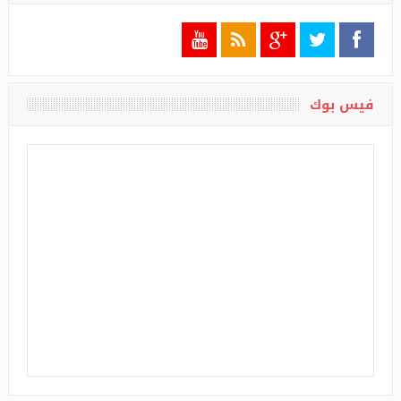
تابعونا
فيس بوك