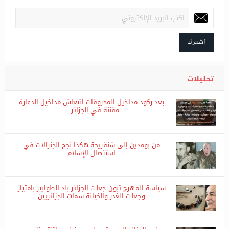
اشترك فى القائمة البريدية ليصلك كل جديد
اشترك
تحليلات
بعد ركود مداخيل المحروقات انتعاش مداخيل الدعارة
مقننة في الجزائر…
من بومدين إلى شنقريحة هكذا نجح الجنرالات في
استئصال الإسلام
سياسة المهرج تبون جعلت الجزائر بلد الطوابير بامتياز
وجعلت الغدر والخيانة سمات الجزائريين