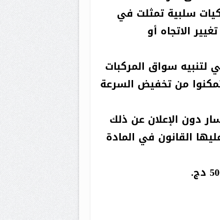
يات سلبية تمثلت في
يير الاتجاه أو
ي لتنبيه سواق المركبات
مكنوا من تخفيض السرعة
سار دون الإعلان عن ذلك
ليها القانون في المادة
ر في
يرة :
مرتاح
البال