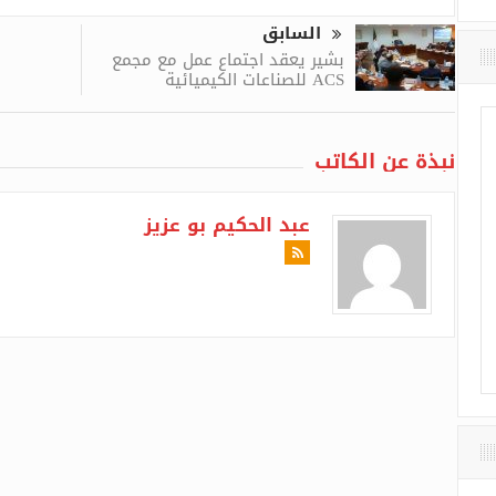
السابق
بشير يعقد اجتماع عمل مع مجمع
ACS للصناعات الكيميائية
نبذة عن الكاتب
عبد الحكيم بو عزيز