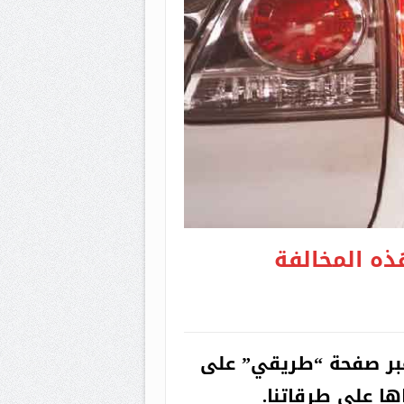
ئر
ي هذه المخالفة
بر صفحة “طريقي” على
ا على طرقاتنا.