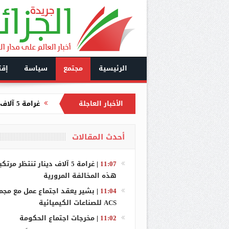
الرئيسية
مجتمع
سياسة
إقت
غرامة 5 آلاف دينار تنتظر مرتكبي هذه المخالفة المرورية
الأخبار العاجلة
بشير يعقد اجتماع عمل 
مخرجات اجتما
أحدث المقالات
استقبال بوغا
11:07
|
غرامة 5 آلاف دينار تنتظر مرتك
مصرع عامل بو
هذه المخالفة المرورية
الحكم على عص
11:04
|
بشير يعقد اجتماع عمل مع مجم
ACS للصناعات الكيميائية
تفكيك جمعية
11:02
|
مخرجات اجتماع الحكومة
آيت مسعودان 