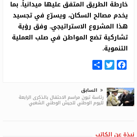
خارطة الطريق المتفق عليها ميدانياً. بما
يخدم مصالح السكان، ويسرّع في تجسيد
هذا المشروع الاستراتيجي. وفق رؤية
تشاركية تضع المواطن في صلب العملية
التنموية.
Share
Facebook
Twitter
السابق
رئاسة تبون مراسم الاحتفال بالذكرى الرابعة
لليوم الوطني للجيش الوطني الشعبي
نبذة عن الكاتب