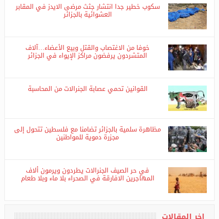
تحليلات
سكوب خطير جدا انتشار جثث مرضى الايدز في المقابر
العشوائية بالجزائر
خوفا من الاغتصاب والقتل وبيع الأعضاء…آلاف
المتشردون يرفضون مراكز الإيواء في الجزائر
القوانين تحمي عصابة الجنرالات من المحاسبة
مظاهرة سلمية بالجزائر تضامنا مع فلسطين تتحول إلى
مجزرة دموية للمواطنين
في حر الصيف الجنرالات يطردون ويرمون ألاف
المهاجرين الافارقة في الصحراء بلا ماء وبلا طعام