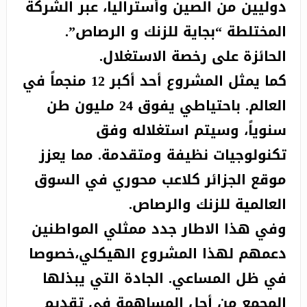
دوليين من الصين وأستراليا، عبر الشركة
المختلطة “بجاية للزنك و الرصاص”.
الحائزة على رخصة الاستغلال.
كما يمثل المشروع أحد أكبر 12 منجماً في
العالم. باحتياطي يفوق 24 مليون طن
سنوياً، وسيتم استغلاله وفق
تكنولوجيات نظيفة ومتقدمة. مما يعزز
موقع الجزائر كلاعب محوري في السوق
العالمية للزنك والرصاص.
وفي هذا الاطار جدد ممثلي المواطنين
دعمهم لهذا المشروع الهيكلي،خصوصا
في ظل المساعي. الجادة التي يبذلها
المجمع من أجل المساهمة في تقديم