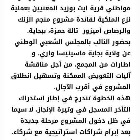
الجمركية
مواطني قرية ايت بوزيد المعنيين بعملية
نزع الملكية لفائدة مشروع منجم الزنك
والرصاص أميزور تالة حمزة، ببجاية.
بحضور النائب بالمجلس الشعبي الوطني
عن ولاية بجاية ماسينيسا واري، و
اطارات من المجمع، من أجل مناقشة
آليات التعويض الممكنة وتسهيل انطلاق
المشروع في أقرب الآجال.
هذه الخطوة تندرج في إطار استدراك
التأخر المسجل في وتيرة الإنجاز، لا سيما
في ظل دخول المشروع مرحلة جديدة
بعد إبرام شراكات استراتيجية مع شركاء.