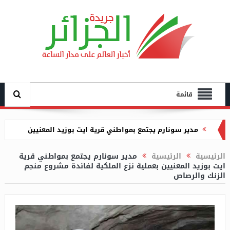
قائمة
مدير سونارم يجتمع بمواطني قرية ايت بوزيد المعنيين
بعملية نزع الملكية لفائدة مشروع منجم الزنك والرصاص
رئاسة تبون مراسم الاحتفال بالذكرى الرابعة لليوم
الرئيسية
الرئيسية
مدير سونارم يجتمع بمواطني قرية
ايت بوزيد المعنيين بعملية نزع الملكية لفائدة مشروع منجم
الوطني للجيش الوطني الشعبي
الزنك والرصاص
تفكيك شبكة إجرامية تحترف تزوير العملة الوطنية
بالعاصمة
الإطاحة بعصابة إجرامية تورطت في سرقة سائق سيارة