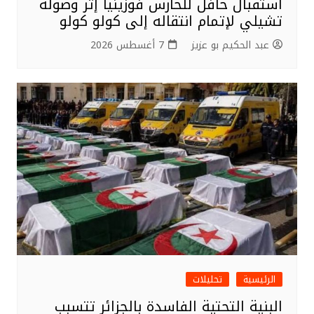
استقبال حافل للحارس فوزينيا إثر وصوله
تشيلي لإتمام انتقاله إلى كولو كولو
عبد الحكيم بو عزيز
7 أغسطس 2026
الرئيسية
تحليلات
البنية التحتية الفاسدة بالجزائر تتسبب