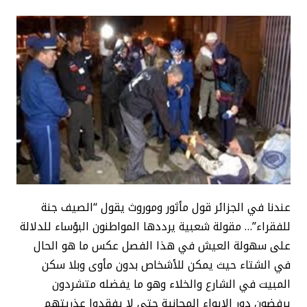
عندنا في الجزائر قول مأثور وموروث يقول “الصيف جنة
للفقراء”… مقولة شعبية يرددها المواطنون البؤساء للدلالة
على سهولة العيش في هذا الفصل عكس ما هو الحال
في الشتاء حيث يمكن للأشخاص بدون مأوى وبلا سكن
المبيت في الشارع والخلاء وهو ما يفضله متشردون
يرفضون دور الإيواء المجانية حتى لا يفقدوا عذريتهم