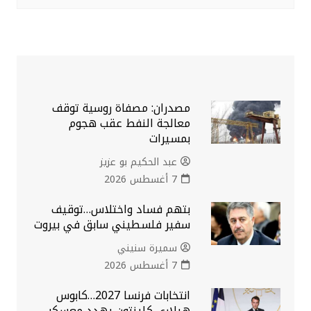
مصدران: مصفاة روسية توقف
معالجة النفط عقب هجوم
بمسيرات
عبد الحكيم بو عزيز
7 أغسطس 2026
بتهم فساد واختلاس…توقيف
سفير فلسطيني سابق في بيروت
سميرة سنيني
7 أغسطس 2026
انتخابات فرنسا 2027…كابوس
هيلاري كلينتون يهدد معسكر