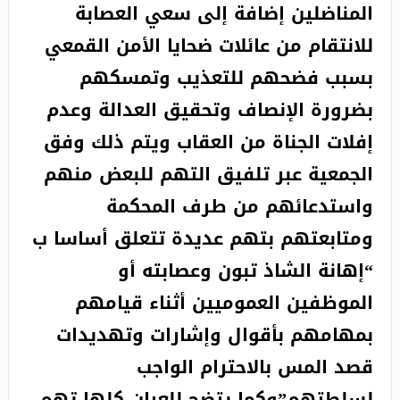
المناضلين إضافة إلى سعي العصابة
للانتقام من عائلات ضحايا الأمن القمعي
بسبب فضحهم للتعذيب وتمسكهم
بضرورة الإنصاف وتحقيق العدالة وعدم
إفلات الجناة من العقاب ويتم ذلك وفق
الجمعية عبر تلفيق التهم للبعض منهم
واستدعائهم من طرف المحكمة
ومتابعتهم بتهم عديدة تتعلق أساسا ب
“إهانة الشاذ تبون وعصابته أو
الموظفين العموميين أثناء قيامهم
بمهامهم بأقوال وإشارات وتهديدات
قصد المس بالاحترام الواجب
لسلطتهم”وكما يتضح للعيان كلها تهم