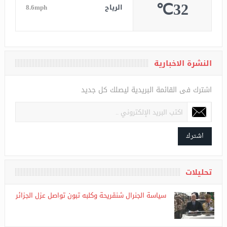
الرطوبة
26%
الضغط
1015
32℃
الرياح
8.6mph
النشرة الاخبارية
اشترك فى القائمة البريدية ليصلك كل جديد
اشترك
تحليلات
سياسة الجنرال شنقريحة وكلبه تبون تواصل عزل الجزائر