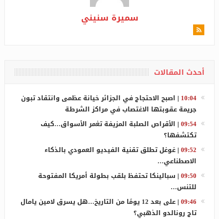
سميرة سنيني
أحدث المقالات
10:04
|
اصبح الاحتجاج في الجزائر خيانة عظمى وانتقاد تبون
جريمة عقوبتها الاغتصاب في مراكز الشرطة
09:54
|
الأقراص الصلبة المزيفة تغمر الأسواق…كيف
تكتشفها؟
09:52
|
غوغل تطلق تقنية الفيديو العمودي بالذكاء
الاصطناعي…
09:50
|
سبالينكا تحتفظ بلقب بطولة أمريكا المفتوحة
للتنس…
09:46
|
على بعد 12 يومًا من التاريخ…هل يسرق لامين يامال
تاج رونالدو الذهبي؟