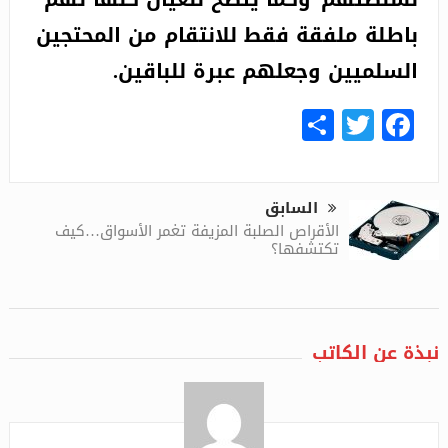
باطلة ملفقة فقط للانتقام من المحتجين
السلميين وجعلهم عبرة للباقين.
Share
Facebook
Twitter
السابق
الأقراص الصلبة المزيفة تغمر الأسواق…كيف
تكتشفها؟
نبذة عن الكاتب