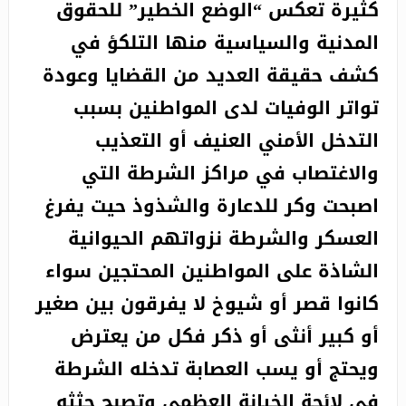
كثيرة تعكس “الوضع الخطير” للحقوق
المدنية والسياسية منها التلكؤ في
كشف حقيقة العديد من القضايا وعودة
تواتر الوفيات لدى المواطنين بسبب
التدخل الأمني العنيف أو التعذيب
والاغتصاب في مراكز الشرطة التي
اصبحت وكر للدعارة والشذوذ حيت يفرغ
العسكر والشرطة نزواتهم الحيوانية
الشاذة على المواطنين المحتجين سواء
كانوا قصر أو شيوخ لا يفرقون بين صغير
أو كبير أنثى أو ذكر فكل من يعترض
ويحتج أو يسب العصابة تدخله الشرطة
في لائحة الخيانة العظمى وتصبح جثثه