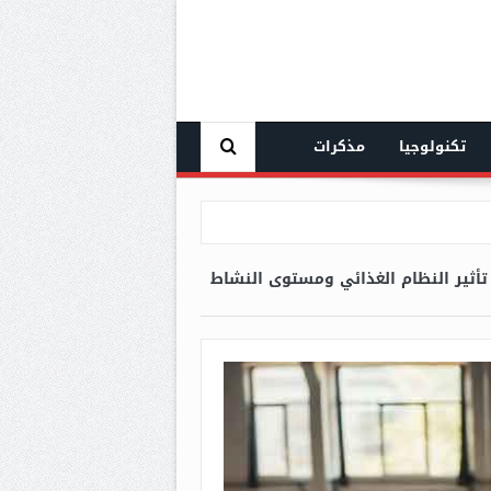
تكنولوجيا
مذكرات
أثير النظام الغذائي ومستوى النشاط
شتركة