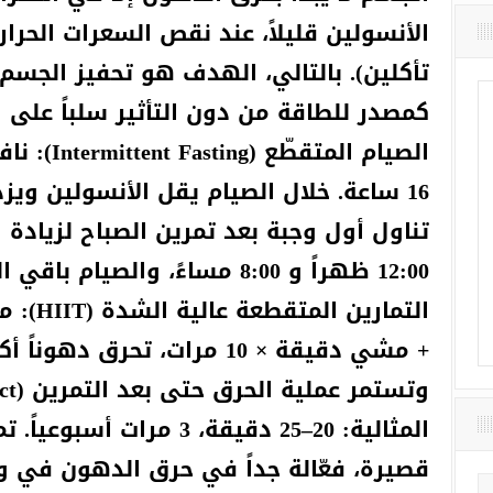
الأنسولين قليلاً، عند نقص السعرات الحرار
تأكلين). بالتالي، الهدف هو تحفيز الجس
كمصدر للطاقة من دون التأثير سلباً على 
16 ساعة. خلال الصيام يقل الأنسولين وي
تناول أول وجبة بعد تمرين الصباح لزيادة ال
12:00 ظهراً و 8:00 مساءً، والصيام باقي الوقت.
+ مشي دقيقة × 10 مرات، تحرق د
المثالية: 20–25 دقيقة، 3 مر
قصيرة، فعّالة جداً في حرق الدهون في و