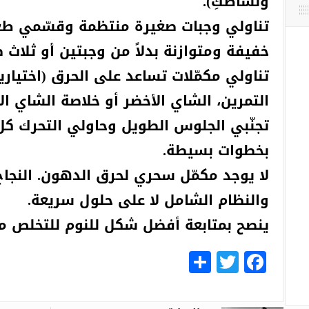
ونشاطكِ).
خفيفة ومتوازنة بدلاً من وجبتين أو ثلاث 
تناولي مكمّلات تساعد على الحرق (اختياري
التمرين، الشاي الأخضر أو خلاصة الشاي ال
بخطوات بسيطة.
لا يوجد مكمّل سحري لحرق الدهون. النجاح
والنظام الشامل لا على حلول سريعة.
ينصح بمتابعة أفضل شكل للنوم للتخلص 
Share
Facebook
Twitter