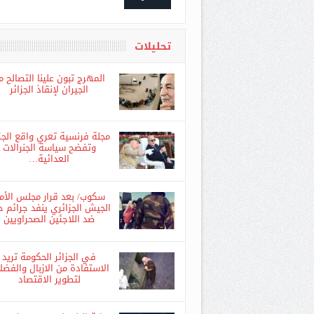
اشترك
تحليلات
المهرج تبون علينا التصالح م
الجيران لإنقاذ الجزائر
مجلة فرنسية تعري واقع الجزا
وتفضح سياسة الجنرالات
العدائية…
سكوب/ بعد قرار مجلس الأم
الجيش الجزائري ينفد جرائم ح
ضد اللاجئين الصحراويين
في الجزائر الحكومة تريد
الاستفادة من الازبال والفضل