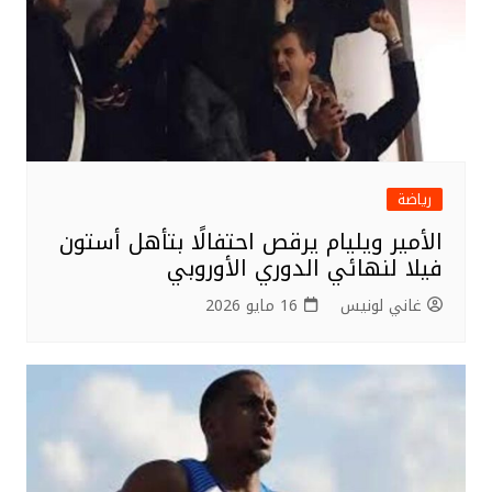
رياضة
الأمير ويليام يرقص احتفالًا بتأهل أستون
فيلا لنهائي الدوري الأوروبي
غاني لونيس
16 مايو 2026