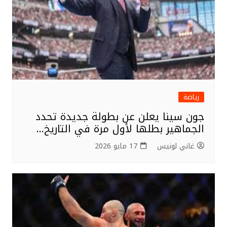
k
رياضة
جون سينا يعلن عن بطولة جديدة تحدد
الجماهير بطلها لأول مرة في التاريخ…
غاني لونيس
17 مايو 2026