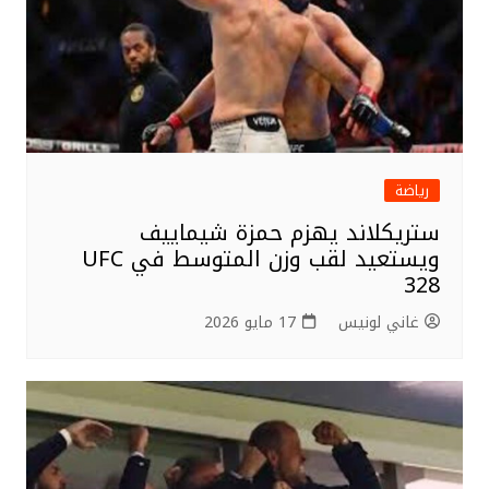
رياضة
ستريكلاند يهزم حمزة شيماييف
ويستعيد لقب وزن المتوسط في UFC
328
غاني لونيس
17 مايو 2026