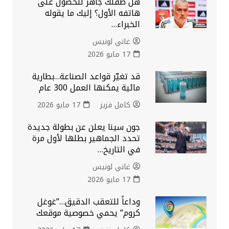
هل طفلك جاهز للحصول على
هاتفه الأول؟ إليك ما يقوله
الخبراء…
غاني لونيس
17 مايو 2026
قد تغيّر قواعد الصناعة…بطارية
مائية يمكنها العمل 300 عام
كامل فزيز
17 مايو 2026
جون سينا يعلن عن بطولة جديدة
تحدد الجماهير بطلها لأول مرة
في التاريخ…
غاني لونيس
17 مايو 2026
وداعاً للتعقب الدقيق…”غوغل
كروم” يحمي خصوصية موقعك