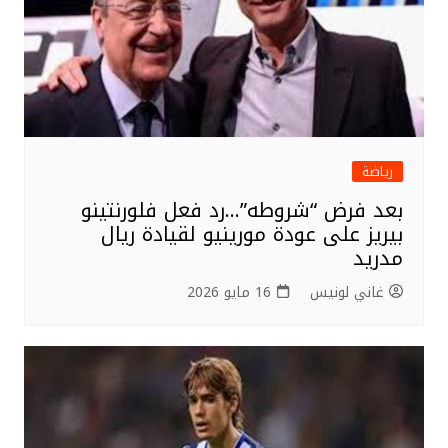
رياضة
بعد فرض “شروطه”…رد فعل فلورنتينو
بيريز على عودة مورينيو لقيادة ريال
مدريد
غاني لونيس
16 مايو 2026