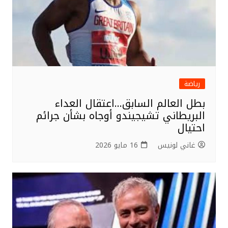
رياضة
بطل العالم السابق…اعتقال العداء
البريطاني تشيجيندو أوجاه بشأن جرائم
احتيال
غاني لونيس
16 مايو 2026