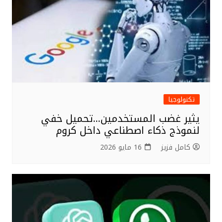
تكنولوجيا
يثير غضب المستخدمين…تحميل خفي
لنموذج ذكاء اصطناعي داخل كروم
كامل فزيز
16 مايو 2026