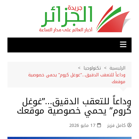
لتجاوز
لى
لمحتوى
الرئيسية
تكنولوجيا
وداعاً للتعقب الدقيق…”غوغل كروم” يحمي خصوصية
موقعك
وداعاً للتعقب الدقيق…”غوغل
كروم” يحمي خصوصية موقعك
كامل فزيز
17 مايو 2026