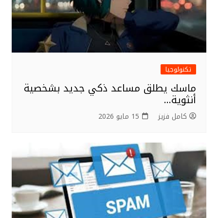
تكنولوجيا
ماسك يطلق مساعد ذكي جديد بشخصية
أنثوية…
كامل فزيز
15 مايو 2026