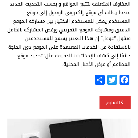
المخاوف المتعلقة بتتبع المواقع و بحسب التحديث الجديد
عندما يطلب أي موقع إلكتروني الوصول إلى موقع
المستخدم يمكن للمستخدم الاختيار بين مشاركة الموقع
الدقيق ومشاركة الموقع التقريبي ورفض المشاركة بالكامل
وتقول “غوغل” إن هذا التغيير يسمح للمستخدمين
بالاستفادة من الخدمات المعتمدة على الموقع دون الحاجة
دائمًا إلى كشف الإحداثيات الدقيقة مثل: تحديد موقع
المطاعم أو عرض الأخبار المحلية.
S
T
F
h
w
a
ar
itt
c
تصفّح
السابق
e
e
e
المقالات
r
b
o