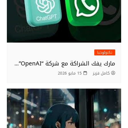
تكنولوجيا
مارك يفك الشراكة مع شركة “OpenAI”…
كامل فزيز
15 مايو 2026