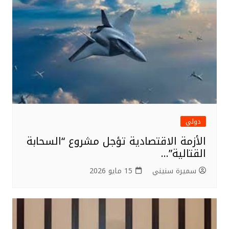
دولي
الأزمة الاقتصادية تؤجل مشروع “السحابة
القتالية”…
سميرة سنيني
15 مايو 2026