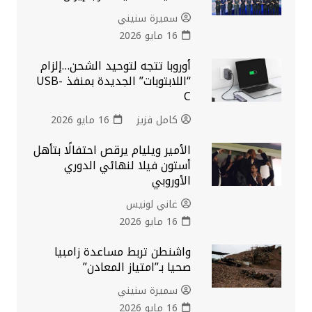
سميرة سنيني
16 مايو 2026
أوروبا تتجه لتوحيد الشحن…إلزام
“اللابتوبات” الجديدة بمنفذ USB-
C
كامل فزيز
16 مايو 2026
الأمير ويليام يرقص احتفالًا بتأهل
أستون فيلا لنهائي الدوري
الأوروبي
غاني لونيس
16 مايو 2026
واشنطن تربط مساعدة زامبيا
صحيا بـ”امتياز المعادن”
سميرة سنيني
16 مايو 2026