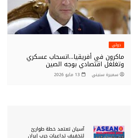
دولي
ماكرون في أفريقيا…انسحاب عسكري
وتغلغل اقتصادي بوجه الصين
سميرة سنيني
13 مايو 2026
آسيان تعتمد خطة طوارئ
لتخفيف تداعيات حرب إيران