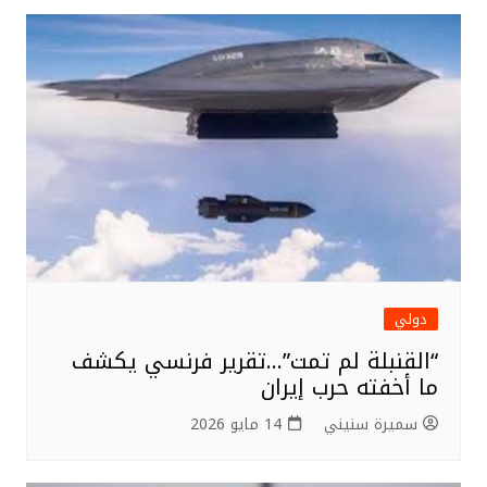
دولي
“القنبلة لم تمت”…تقرير فرنسي يكشف
ما أخفته حرب إيران
سميرة سنيني
14 مايو 2026