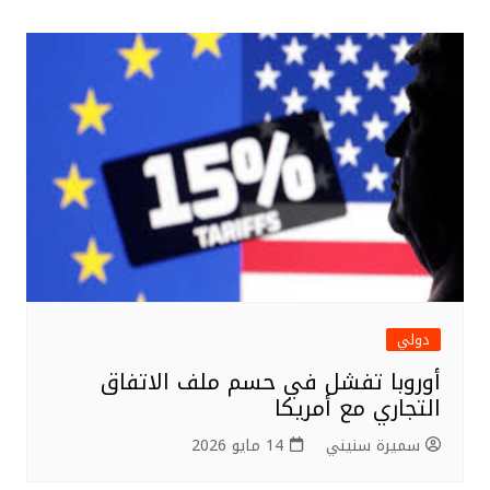
المقالات
r
b
o
o
k
دولي
أوروبا تفشل في حسم ملف الاتفاق
التجاري مع أمريكا
سميرة سنيني
14 مايو 2026