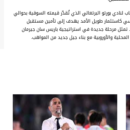
 “fichajes” فإن النجم الشاب لنادي بورتو البرتغالي الذي تُقدّر قيمته السوقية بحوالي
ريسي كاستثمار طويل الأمد يهدف إلى تأمين مستقبل
 تمثل مرحلة جديدة في استراتيجية باريس سان جيرمان
حلية والأوروبية مع بناء جيل جديد من المواهب.