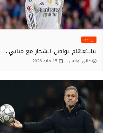
رياضة
بيلينغهام يواصل الشجار مع مبابي…
غاني لونيس
15 مايو 2026