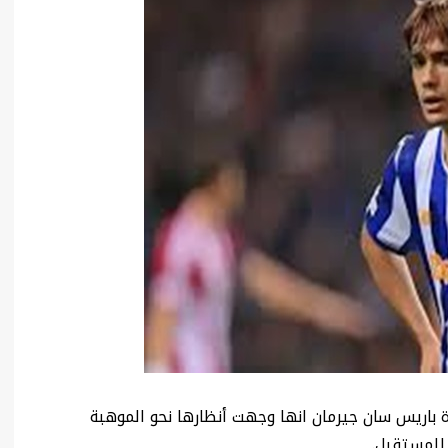
ة باريس سان جيرمان انها وجهت أنظارها نحو الموهبة
 للمستقبل.