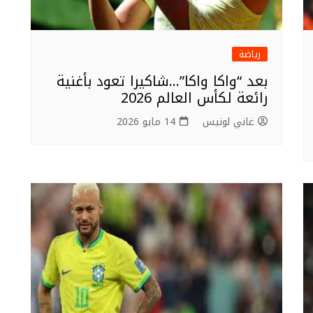
رياضة
بعد “واكا واكا”…شاكيرا تعود بأغنية
رائعة لكأس العالم 2026
غاني لونيس
14 مايو 2026