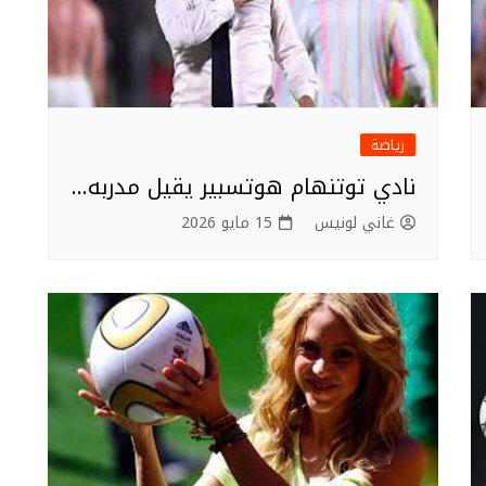
رياضة
نادي توتنهام هوتسبير يقيل مدربه…
غاني لونيس
15 مايو 2026