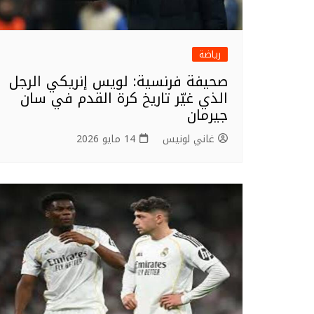
رياضة
صحيفة فرنسية: لويس إنريكي الرجل
الذي غيّر تاريخ كرة القدم في سان
جيرمان
غاني لونيس
14 مايو 2026