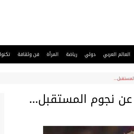
العالم العربي
دولي
رياضة
المرأة
فن وثقافة
تكنول
المستقبل…
 عن نجوم المستقبل…