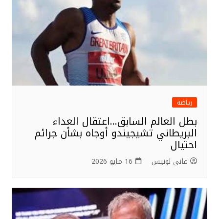
رياضة
بطل العالم السابق…اعتقال العداء
البريطاني تشيجيندو أوجاه بشأن جرائم
احتيال
غاني لونيس
16 مايو 2026