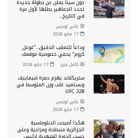
جون سينا يعلن عن بطولة جديدة
تحدد الجماهير بطلها لأول مرة
في التاريخ…
غاني لونيس
17 مايو 2026
وداعاً للتعقب الدقيق…”غوغل
كروم” يحمي خصوصية موقعك
كامل فزيز
17 مايو 2026
ستريكلاند يهزم حمزة شيماييف
ويستعيد لقب وزن المتوسط في
UFC 328
غاني لونيس
17 مايو 2026
هكذا أصبحت الدبلوماسية
الجزائرية منبطحة ومزاجية وعلى
حسب الدورة الشهرية لرئيس