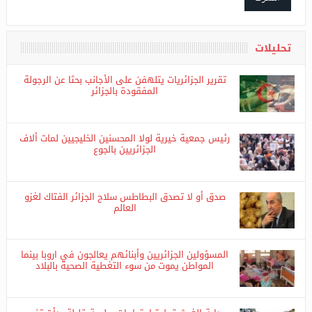
اشترك
تحليلات
تقرير الجزائريات يتلهفن على الأجانب بحثا عن الرجولة
المفقودة بالجزائر
رئيس جمعية خيرية لولا المحسنين الخليجيين لمات ألاف
الجزائريين بالجوع
صدق أو لا تصدق البطاطس سلاح الجزائر الفتاك لغزو
العالم
المسؤولين الجزائريين وأبنائهم يعالجون في اروبا بينما
المواطن يموت من سوء التغطية الصحية بالبلاد