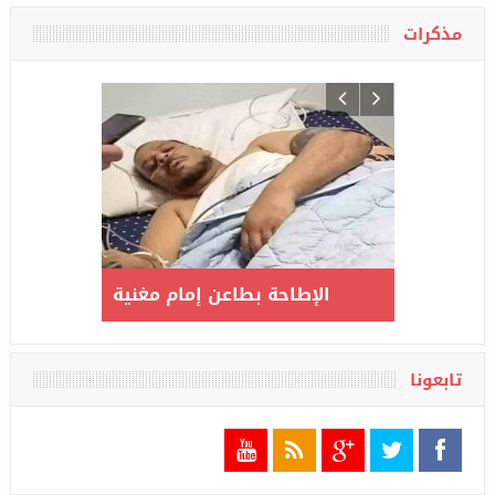
مذكرات
صابين بكورونا
الإطاحة بطاعن إمام مغنية
مذكرات
إلى 3517 بعد تسجيل 135 حالة
مي
جديدة مؤكدة
يمكن
تابعونا