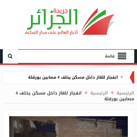
قائمة
انفجار للغاز داخل مسكن يخلف 4 مصابين بورقلة
تقرير الجزائريات يتلهفن على الأجانب بحثا عن الرجولة
الرئيسية
الرئيسية
انفجار للغاز داخل مسكن يخلف 4
المفقودة بالجزائر
مصابين بورقلة
استقبال طافر السفير الإيراني
نشوب حريق بحظيرة سيارات في عين طاية بالعاصمة
مخرجات اجتماع المجلس الوزاري