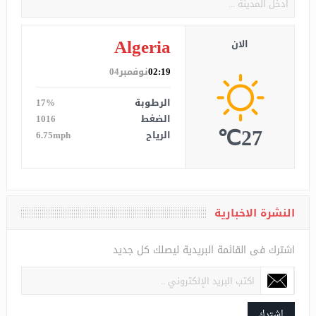
Algeria
الان
02:19
نوفمبر04
الرطوبة
17%
الضغط
1016
27℃
الرياح
6.75mph
النشرة الاخبارية
اشترك فى القائمة البريدية ليصلك كل جديد