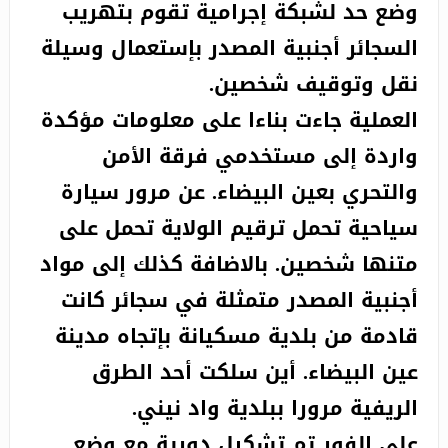
وضع حد لشبكة إجرامية تقوم بتهريب
السجائر أجنبية المصدر بإستعمال وسيلة
نقل وتوقيف شخصين.
العملية جاءت بناءا على معلومات مؤكدة
واردة إلى مستخدمي فرقة الأمن
والتحري بعين البيضاء. عن مرور سيارة
سياحية تحمل ترقيم الولاية تحمل على
متنها شخصين. بالاضافة كذلك إلى مواد
أجنبية المصدر متمثلة في سجائر كانت
قادمة من بلدية مسكيانة بإتجاه مدينة
عين البيضاء. أين سلكت أحد الطرق
الريفية مرورا ببلدية واد نيني.
على الفور تم تشكيل دورية مع وضع