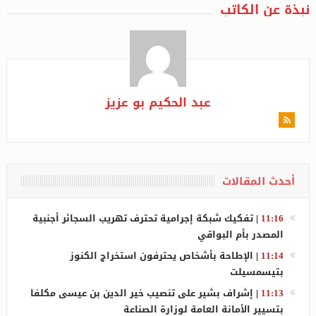
نبذة عن الكاتب
عبد الحكيم بو عزيز
أحدث المقالات
11:16
|
تفكيك شبكة إجرامية تحترف تهريب السجائر أجنبية
المصدر بأم البواقي
11:14
|
الإطاحة بأشخاص يحترفون استخراج الكنوز
بتيسمسيلت
11:13
|
إشراف بشير على تنصيب خير الدين بن عيسى مكلفا
بتسيير الأمانة العامة لوزارة الصناعة