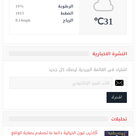
12:16
أكتوبر06
الرطوبة
19%
الضغط
1015
31℃
الرياح
8.14mph
النشرة الاخبارية
اشترك فى القائمة البريدية ليصلك كل جديد
اشترك