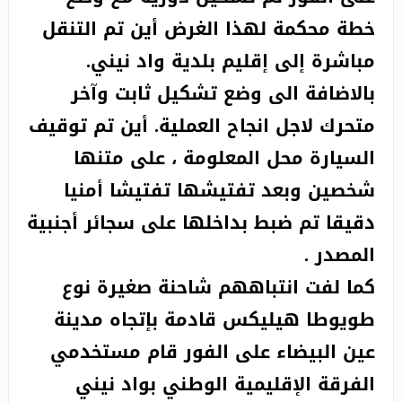
خطة محكمة لهذا الغرض أين تم التنقل
مباشرة إلى إقليم بلدية واد نيني.
بالاضافة الى وضع تشكيل ثابت وآخر
متحرك لاجل انجاح العملية. أين تم توقيف
السيارة محل المعلومة ، على متنها
شخصين وبعد تفتيشها تفتيشا أمنيا
دقيقا تم ضبط بداخلها على سجائر أجنبية
المصدر .
كما لفت انتباههم شاحنة صغيرة نوع
طويوطا هيليكس قادمة بإتجاه مدينة
عين البيضاء على الفور قام مستخدمي
الفرقة الإقليمية الوطني بواد نيني