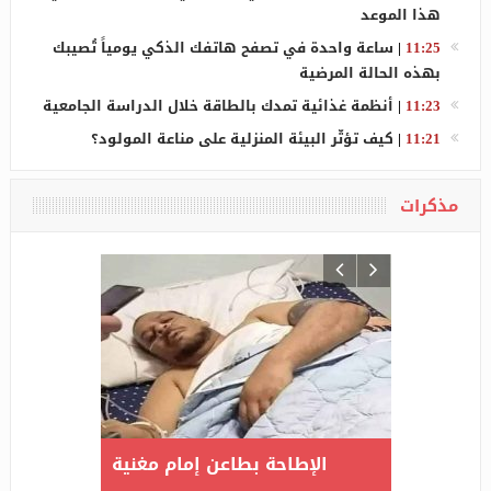
هذا الموعد
11:25
|
ساعة واحدة في تصفح هاتفك الذكي يومياً تُصيبك
بهذه الحالة المرضية
11:23
|
أنظمة غذائية تمدك بالطاقة خلال الدراسة الجامعية
11:21
|
كيف تؤثّر البيئة المنزلية على مناعة المولود؟
مذكرات
لاد
ارتفاع عدد المصابين بكورونا
الإطاحة بط