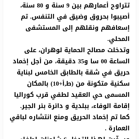
تتراوح أعمارهم بين 9 سنة و 80 سنة،
أصيبوا بحروق وضيق في التنفس. تم
إسعافهم ونقلهم إلى المستشفى
المحلي.
وتدخلت مصالح الحماية لوهران، على
الساعة 00 سا و35 دقيقة، من أجل إخماد
حريق في شقة بالطابق الخامس لبناية
سكنية متكونة من (ط,أ+10) بالمكان
المسمى حي العقيد لطفي قرب كوراليا
إقامة الوفاء، ببلدية و دائرة بئر الجير.
كما تم إخماد الحريق ومنع انتشاره لباقي
العمارة .