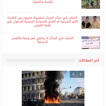
لغرض السحر والدعارة الجنسية امتلأت مقابر الجزائر
بالنساء والشواذ
الشباب في جزائر الجنرال شنقريحة مخيرون بين الهجرة
الغير الشرعية او العمل بالسياحة الجنسية للحصول على
لقمة العيش
الشرف في الجزائر لا يساوي ثمن وجبة طاكوس
الرخيصة
اخر المقالات