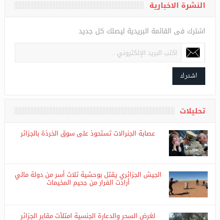
النشرة الاخبارية
اشترك فى القائمة البريدية ليصلك كل جديد
اشترك
تحليلات
عصابة الجنرالات تستحوذ على سوق الخرذة بالجزائر
الجيش الجزائري يقتل بوحشية ثلاث أسر من دولة مالي
أرادت الفرار من جحيم المخيمات