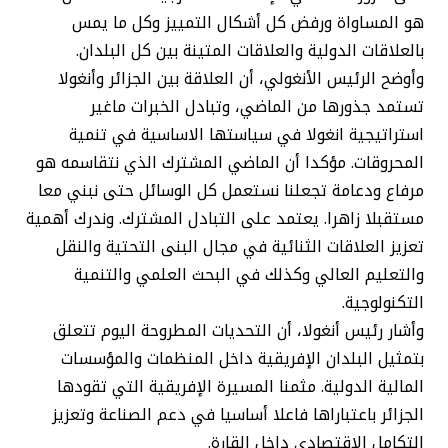
هو المساواة ورفض كل أشكال التمييز وكل ما يمس
بالعلاقات الدولية والعلاقات المتينة بين كل البلدان.
وأوضح الرئيس الأنغولي، أن العلاقة بين الجزائر وأنغولا
تستمد جذورها من الماضي، وتبادل الخبرات ماغير
استراتيجية انغولا في سياستها الاساسية في تنمية
المحروقات. مؤكدا أن الماضي المشترك الذي نتقاسمه هو
مرفاع ودعامة تجعلنا نستعمل كل الوسائل حتى نبني معا
مستقبلا زاهرا. يعتمد على التبادل المشترك. وندرك أهمية
تعزيز العلاقات الثنائية في مجال البنى التحتية والنقل
والتعليم العالي وكذلك في البحث العلمي والتنمية
التكنولوجية.
وأشار رئيس أنغولا، أن التحديات المطروحة اليوم تتعلق
بتمثيل البلدان الإفريقية داخل المنظمات والمؤسسات
المالية الدولية. مثمنا المسيرة الإفريقية التي تقودها
الجزائر باعتباراها فاعلا أساسيا في دعم الصناعة وتعزيز
التكامل الاقتصادي داخل القارة.