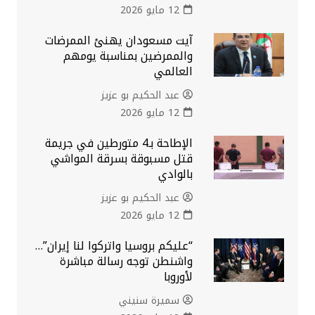
12 مايو 2026
آيت مسعودان يهنئ الممرضات
والممرضين بمناسبة يومهم
العالمي
عبد الحكيم بو عزيز
12 مايو 2026
الإطاحة بـ4 متورطين في جريمة
قتل مسبوقة بسرقة المواشي
بالوادي
عبد الحكيم بو عزيز
12 مايو 2026
“عليكم بروسيا واتركوا لنا إيران”…
واشنطن توجه رسالة مباشرة
لأوروبا
سميرة سنيني