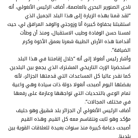
نادي الصنوربر البحري بالعاصمة، أضاف الرئيس الأنغولي، أنه
“لقد قمنا بهذه الزيارة إلى هذا البلد الجميل الذي
استقبلنا بحفاوة كبيرة أنا وزوجتي والوفد المرافق لي، حيث
لمسنا حسن الوفادة وطيب الاستقبال، ومنذ أن وطأت
أقدامنا هذه الأرض الطيبة شعرنا بعمق الأخوة وكرم
الضيافة”.
وأشار رئيس أنغولا إلى أنه “خلال إقامتنا في هذا البلد
استحضرنا الإرث التاريخي المشترك الذي يجمع بين البلدين.
كما نقدر عاليا كل المساعدات التي قدمتها الجزائر، لأنه
بفضلها اليوم أصبحت أنغولا دولة ذات سيادة وهي واعية
تمام الوعي بالتحديات التي تواجهها وعازمة على رفعها
في مختلف المجالات”.
أضاف الرئيس الأنغولي أن الجزائر بلد شقيق وهو حليف
مؤكد وهو ثابت ونتقاسم معه كل القيم. وهذه القيم
أصبحت دعامة كبيرة منذ سنوات بعيدة للعلاقات القوية بين
بلدينا.