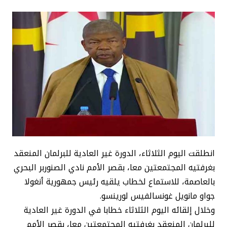
انطلقت اليوم الثلاثاء، الدورة غير العادية للبرلمان المنعقد
بغرفتيه المجتمعتين معا، بقصر الأمم نادي الصنوربر البحري
بالعاصمة، للاستماع لخطاب يلقيه رئيس جمهورية أنغولا
جواو مانويل غونسالفيس لورينسو.
وخلال إلقائه اليوم الثلاثاء خطابا في الدورة غير العادية
للبرلمان المنعقد بغرفتيه المجتمعتين معا، بقصر الأمم