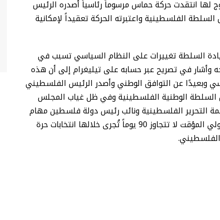
لها انتقدت حركة حماس مرسوماً رئاسياً أصدره الرئيس
لطة الفلسطينية واعتبرته الحركة تعقيداً لإمكانية
يادة السلطة تغييرات على النظام السياسي تسبب في
ه وأشار في تصريح عبر حسابه على تيليغرام إلى أن هذه
سي وبعيدًا عن التوافق الوطني وأصدر الرئيس الفلسطيني
ئيس السلطة الوطنية الفلسطينية وفي ظل غياب المجلس
ظمة التحرير الفلسطينية ونائب رئيس دولة فلسطين مهام
رئاسة السلطة مؤقتاً وبحسب المرسوم فإن فترة التولي المؤقت لا تتجاوز 90 يوماً تُجرى خلالها انتخابات حرة
 الفلسطيني.