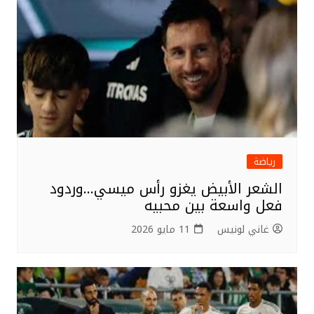
رياضة
الشعر الأبيض يغزو رأس ميسي…وردود
فعل واسعة بين محبيه
غاني لونيس
11 مايو 2026