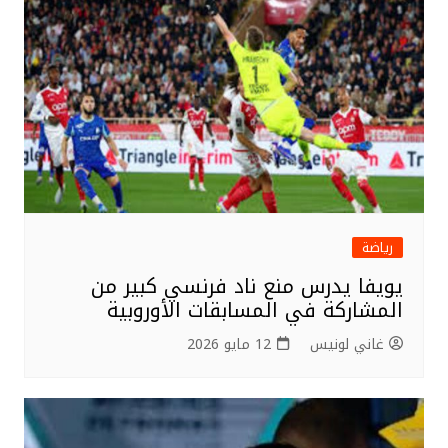
o
o
k
رياضة
يويفا يدرس منع ناد فرنسي كبير من
المشاركة في المسابقات الأوروبية
غاني لونيس
12 مايو 2026