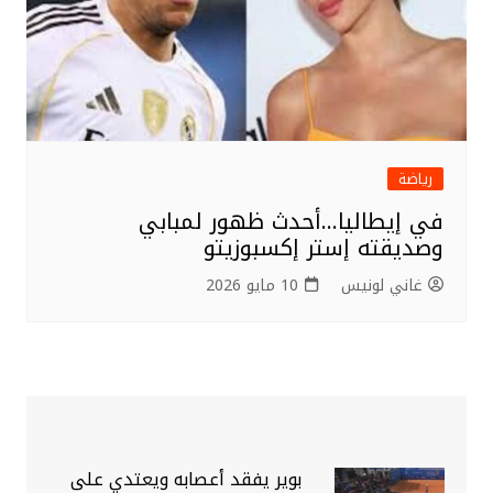
رياضة
في إيطاليا…أحدث ظهور لمبابي
وصديقته إستر إكسبوزيتو
غاني لونيس
10 مايو 2026
بوير يفقد أعصابه ويعتدي على