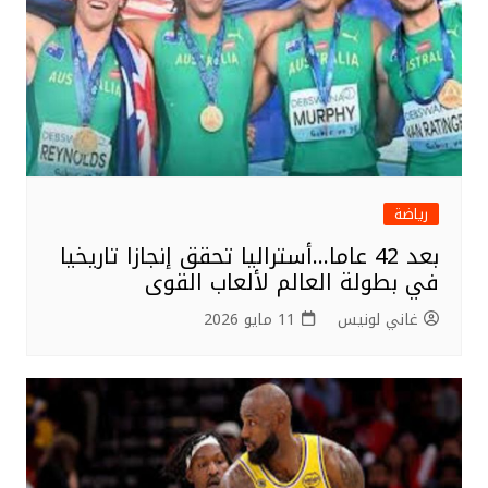
رياضة
بعد 42 عاما…أستراليا تحقق إنجازا تاريخيا
في بطولة العالم لألعاب القوى
غاني لونيس
11 مايو 2026