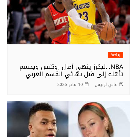
رياضة
NBA…ليكرز ينهي آمال روكتس ويحسم
تأهله إلى قبل نهائي القسم الغربي
غاني لونيس
10 مايو 2026