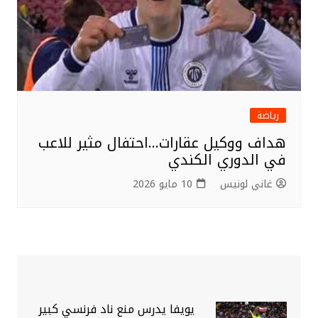
رياضة
هداف ووكيل عقارات…احتفال مثير للاعب
في الدوري الكندي
غاني لونيس
10 مايو 2026
يويفا يدرس منع ناد فرنسي كبير