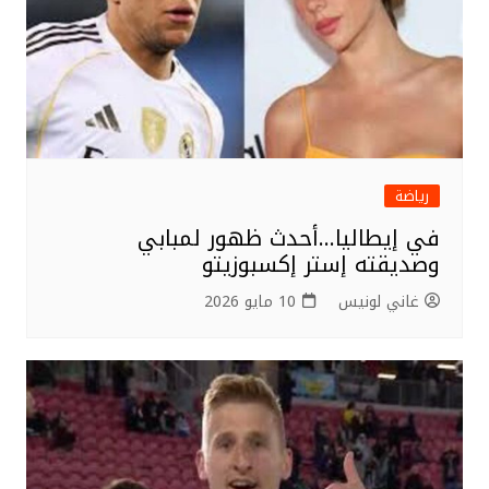
رياضة
في إيطاليا…أحدث ظهور لمبابي
وصديقته إستر إكسبوزيتو
غاني لونيس
10 مايو 2026