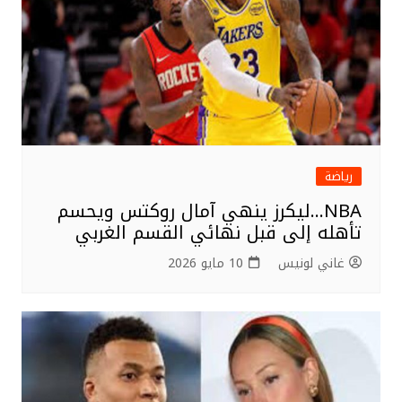
رياضة
NBA…ليكرز ينهي آمال روكتس ويحسم
تأهله إلى قبل نهائي القسم الغربي
غاني لونيس
10 مايو 2026