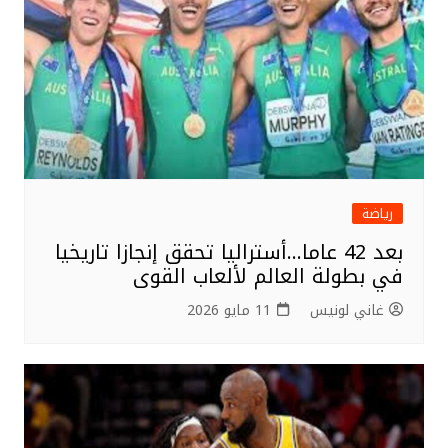
رياضة
بعد 42 عاما…أستراليا تحقق إنجازا تاريخيا
في بطولة العالم لألعاب القوى
غاني لونيس
11 مايو 2026