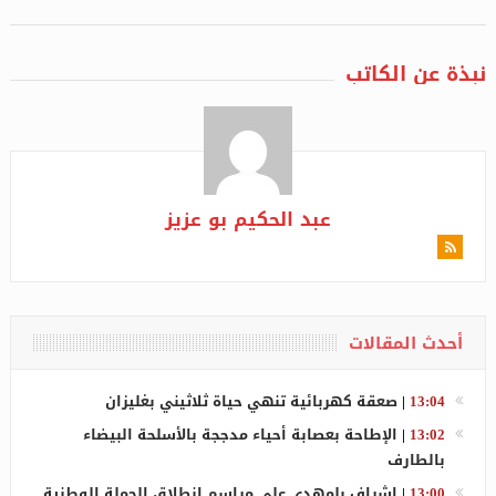
نبذة عن الكاتب
عبد الحكيم بو عزيز
أحدث المقالات
13:04
|
صعقة كهربائية تنهي حياة ثلاثيني بغليزان
13:02
|
الإطاحة بعصابة أحياء مدججة بالأسلحة البيضاء
بالطارف
13:00
|
إشراف بلمهدي على مراسم انطلاق الحملة الوطنية