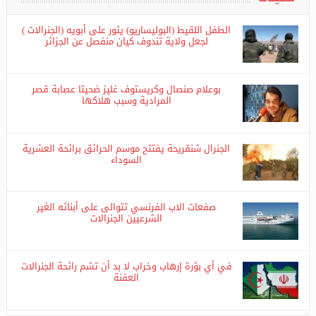
تحليلات
الطفل اللقيط (البوليساريو) يثور على أبويه (الجنرالات )
لجعل ولاية تندوف كيان منفصل عن الجزائر
بوعلام صنصال وكريستوف غليز ضحيتا عصابة قصر
المرادية وسبب هلاكها
الجنرال شنقريحة يفتتح موسم الحرائق برائحة العشرية
السوداء
صفعات الاب الفرنسي تتوالى على أبنائه الغير
الشرعيين الجنرالات
في أي بؤرة إرهاب وخراب لا بد أن تشم رائحة الجنرالات
العفنة