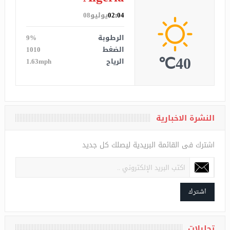
Algeria
الان
02:04
يوليو08
الرطوبة
9%
الضغط
1010
40℃
الرياح
1.63mph
النشرة الاخبارية
اشترك فى القائمة البريدية ليصلك كل جديد
اشترك