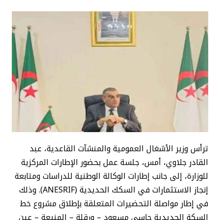
ترأس وزير الأشغال العمومية والمنشآت القاعدية، عبد
القادر جلاوي، أمس، جلسة عمل بحضور الإطارات المركزية
للوزارة، إلى جانب إطارات الوكالة الوطنية للدراسات ومتابعة
إنجاز الاستثمارات في السكك الحديدية (ANESRIF). وذلك
في إطار مواصلة التحضيرات المتعلقة بإطلاق مشروع خط
السكة الحديدية حاسي مسعود – ورقلة – المنيعة – عين