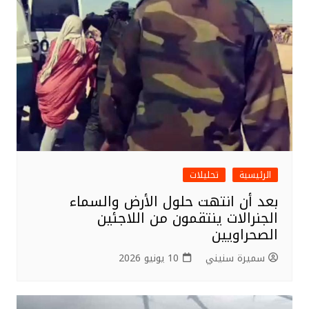
الرئيسية
تحليلات
بعد أن انتهت حلول الأرض والسماء
الجنرالات ينتقمون من اللاجئين
الصحراويين
سميرة سنيني
10 يونيو 2026