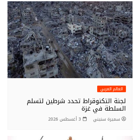
العالم العربي
لجنة التكنوقراط تحدد شرطين لتسلم
السلطة في غزة
سميرة سنيني
3 أغسطس 2026