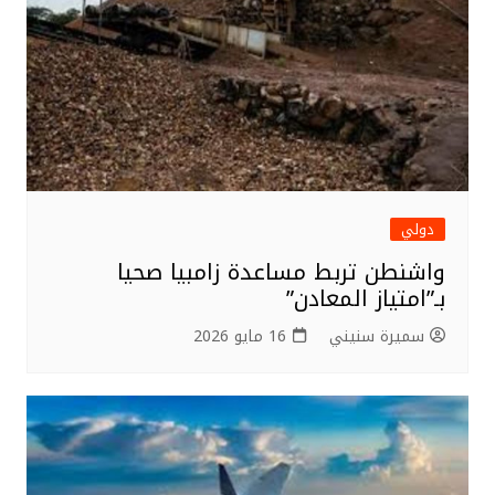
دولي
واشنطن تربط مساعدة زامبيا صحيا
بـ”امتياز المعادن”
سميرة سنيني
16 مايو 2026