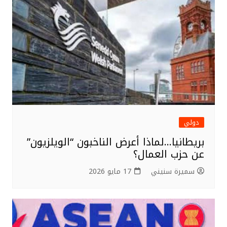
دولي
بريطانيا…لماذا أعرض الناخبون “الويلزيون”
عن حزب العمال؟
سميرة سنيني
17 مايو 2026