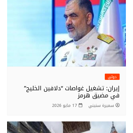
دولي
إيران: تشغيل غواصات “دلافين الخليج”
في مضيق هرمز
سميرة سنيني
17 مايو 2026