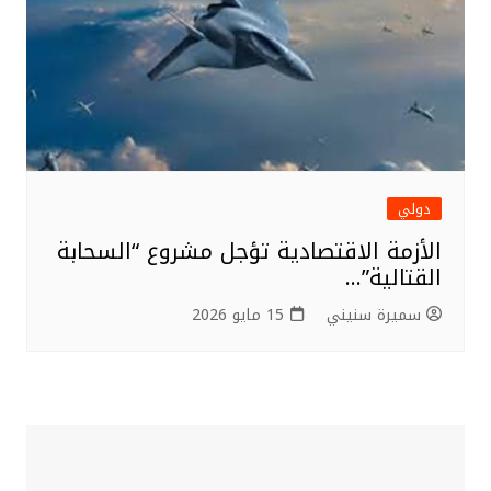
دولي
الأزمة الاقتصادية تؤجل مشروع “السحابة
القتالية”…
سميرة سنيني
15 مايو 2026