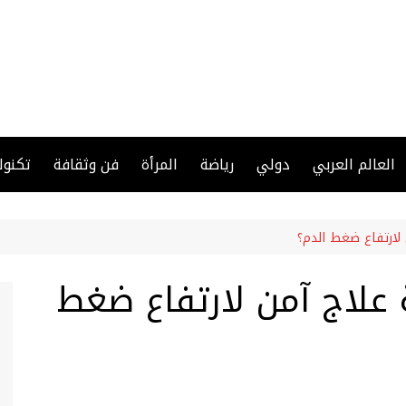
العالم العربي
دولي
رياضة
المرأة
فن وثقافة
تكنول
 لارتفاع ضغط الدم؟
 علاج آمن لارتفاع ضغط