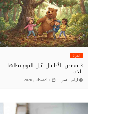
o
k
المرأة
3 قصص للأطفال قبل النوم بطلها
الدب
ليلى اتسي
1 أغسطس 2026