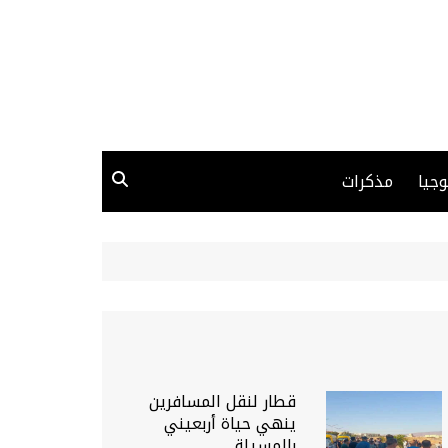
وجيا
مذكرات
قطار لنقل المسافرين
ينهي حياة أربعيني
بالمسيلة