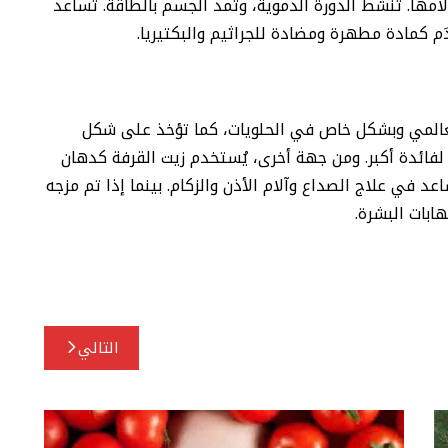
امها. تنشّط الدورة الدموية، وتمد الجسم بالطاقة. تساعد
م كمادة مطهرة ومضادة للجراثيم والبكتيريا.
لعالمي وبشكل خاص في الحلويات، كما تؤخذ على شكل
لفائدة أكبر. ومن جهة أخرى، يُستخدم زيت القرفة كدهان
 في علاج الصداع وآلام الأذن والزكام. بينما إذا تم مزجه
هابات البشرة.
التالي