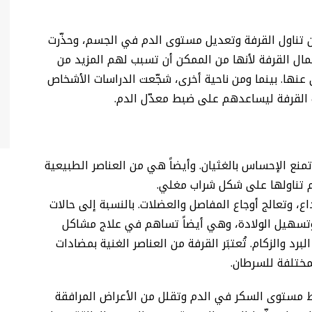
ن تناول القرفة وتعديل مستوى الدم في الجسم، وحذّرت
ل القرفة لأنها من الممكن أن تسبب لهم المزيد من
ها. بينما ومن ناحية أخرى، شجّعت الدراسات الأشخاص
 القرفة ليساعدهم على ضبط معدّل الدم.
ع الإحساس بالغثيان. وأيضاً هي من العناصر الطبيعية
تم تناولها على شكل شراب مغلي.
ع، وتعالج أوجاع المفاصل والعضلات. بالنسبة إلى حالات
، وتسهيل الولادة، وهي أيضاً تساهم في علاج مشاكل
برد والزكام. تُعتبَر القرفة من العناصر الغنية بمضادات
مختلفة للسرطان.
 مستوى السكر في الدم وتقلل من الأعراض المرافقة