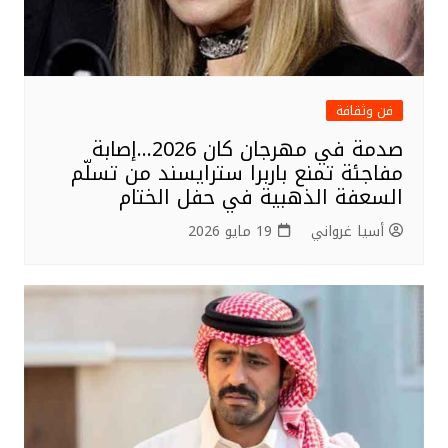
فن وثقافة
صدمة في مهرجان كان 2026…إصابة
مفاجئة تمنع باربرا سترايسند من تسلّم
السعفة الذهبية في حفل الختام
أسيا غرواني
19 مايو 2026