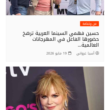
فن وثقافة
حسين فهمي السينما العربية ترسّخ
حضورها الفاعل في المهرجانات
العالمية…
أسيا غرواني
19 مايو 2026