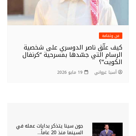
فن وثقافة
كيف علّق ناصر الدوسري على شخصية
الرسام التي جسّدها بمسرحية “كرنفال
الكويت”؟
أسيا غرواني
19 مايو 2026
جون سينا يتذكر بدايات عمله في
السينما منذ 20 عاماً…