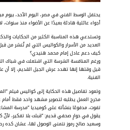
يحتفل الوسط الفني في مصر، اليوم الأحد، بيوم مي
أجواء عائلية هادئة بعيدًا عن الأضواء منذ سنوات، لاسيما وأنه
وتستدعي هذه المناسبة الكثير من الحكايات والذكري
العديد من الأسرار والكواليس التي لم تُنشر من قب
كيف دعم عادل إمام محمد هنيدي؟
ورغم المنافسة الشرسة التي اشتعلت في شباك التذا
قيل وقتها إنها تهدد عرش الجيل القديم، إلا أن عاد
الفنية.
مخرج العمل يطلبه لتصوير مشهد واحد فقط أمام عاد
تفوت، مدفوعًا بنشأته على كوميديا “مدرسة المشاغب
يقول في حوارٍ صحفي قديم: “قبلت بلا تفكير، لأنّ 
وسعيد صالح رموز نتمنى الوصول لها، عشان كده رحب