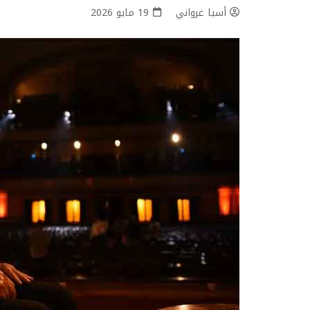
أسيا غرواني
19 مايو 2026