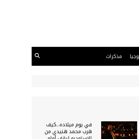
وجيا
مذكرات
في يوم ميلاده…كيف
هرب محمد هنيدي من
الاستوديو ليقف أمام