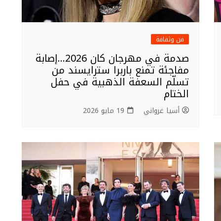
فن وثقافة
صدمة في مهرجان كان 2026…إصابة
مفاجئة تمنع باربرا سترايسند من
تسلّم السعفة الذهبية في حفل
الختام
أسيا غرواني
19 مايو 2026