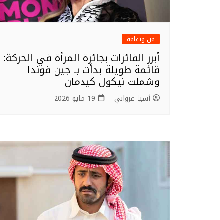
فن وثقافة
أبرز الفائزات بجائزة المرأة في الحركة:
قائمة طويلة بدأت بـ جين فوندا
وشملت نيكول كيدمان
أسيا غرواني
19 مايو 2026