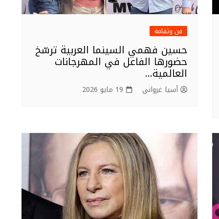
فن وثقافة
حسين فهمي السينما العربية ترسّخ
حضورها الفاعل في المهرجانات
العالمية…
أسيا غرواني
19 مايو 2026