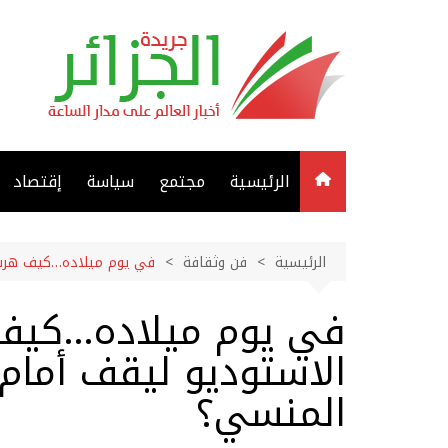
لتجاوز
لى
لمحتوى
الرئيسية
مجتمع
سياسة
إقتصاد
الرئيسية
فن وثقافة
في يوم ميلاده…كيف هرب 
في يوم ميلاده…كيف
الاستوديو ليقف أمام
المنسي؟