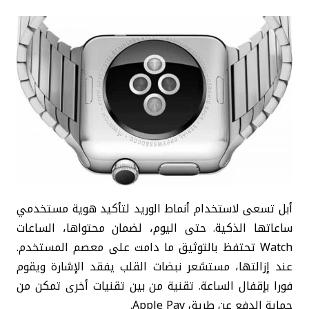
أبل تسعى لاستخدام أنماط الوريد لتأكيد هوية مستخدمي
ساعاتها الذكية. حتى اليوم، لضمان محتواها، الساعات
Watch تحتفظ بالتوثيق ما دامت على معصم المستخدم.
عند إزالتها، مستشعر نبضات القلب يفقد الإشارة ويقوم
فورا بإقفال الساعة. تقنية من بين تقنيات أخرى تمكن من
حماية الدفع عن طريق Apple Pay.