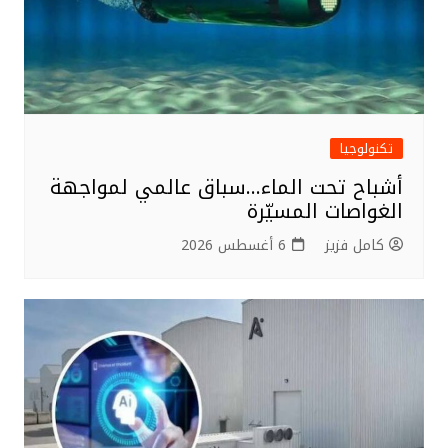
تكنولوجيا
أشباح تحت الماء…سباق عالمي لمواجهة
الغواصات المسيّرة
كامل فزيز
6 أغسطس 2026