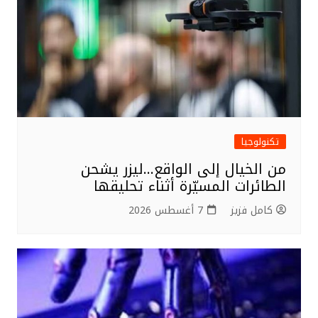
k
تكنولوجيا
من الخيال إلى الواقع…ليزر يشحن
الطائرات المسيّرة أثناء تحليقها
كامل فزيز
7 أغسطس 2026