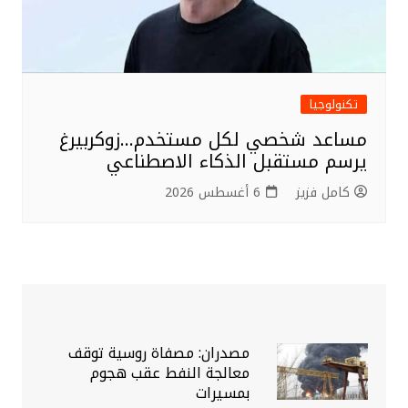
تكنولوجيا
مساعد شخصي لكل مستخدم…زوكربيرغ
يرسم مستقبل الذكاء الاصطناعي
كامل فزيز
6 أغسطس 2026
مصدران: مصفاة روسية توقف
معالجة النفط عقب هجوم
بمسيرات