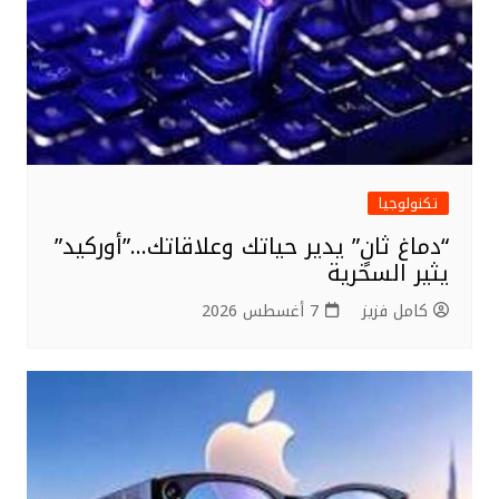
تكنولوجيا
“دماغ ثانٍ” يدير حياتك وعلاقاتك…”أوركيد”
يثير السخرية
كامل فزيز
7 أغسطس 2026