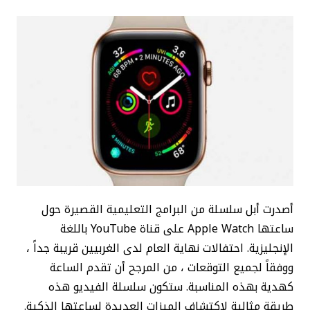
أصدرت أبل سلسلة من البرامج التعليمية القصيرة حول
ساعتها Apple Watch على قناة YouTube باللغة
الإنجليزية. احتفالات نهاية العام لدى الغربيين قريبة جداً ،
ووفقاً لجميع التوقعات ، من المرجح أن تقدم الساعة
كهدية بهذه المناسبة. ستكون سلسلة الفيديو هذه
طريقة مثالية لاكتشاف الميزات العديدة لساعتها الذكية.