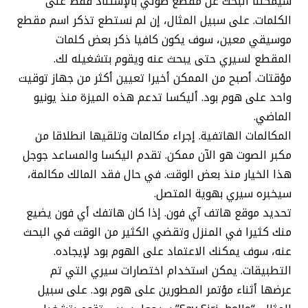
سيمكننا البحث عن مقطع صوتي بالإستناد فقط على
الكلمات. على سبيل المثال، إن لم نستطع تذكر اسم مقطع
موسيقي معين، سوف يكون كافيا ذكر بعض كلمات
المقطع لسيري حتى يبحث عنه ويقوم بتشغيله لك.
مؤقتات. أصبح من الممكن أخيرا تعيين أكثر من جهاز توقيت
واحد على هوم بود. أليكسا تدعم هذه الميزة منذ يونيو
الماضي.
المكالمات الهاتفية. إجراء مكالمات وتلقيها انطلاقا من
مكبر الصوت هو الآن ممكن. تقدم اليكسا والمساعد جوجل
هذا الخيار منذ بعض الوقت. في حال فقد المالك مكالمة،
سيخبره سيري بهوية المتصل.
تحديد موقع هاتف آي فون. إذا كان هاتفك أي فون يضيع
منك كثيرا في المنزل وتقضي الكثير من الوقت في البحث
عنه، سوف يمكنك الاعتماد على الهوم بود لإيجاده.
التطبيقات. يمكن استخدام اختصارات سيري التي تم
عرضها أثناء مؤتمر المطورين على هوم بود. على سبيل