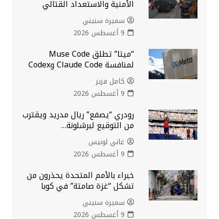
الأمنية والاستعداد القتالي
سميرة سنيني
9 أغسطس 2026
“ميتا” تطلق Muse Code
لمنافسة Claude Code وCodex
كامل فزيز
9 أغسطس 2026
رودري “يصفع” ريال مدريد ويقترب
من التوقيع لبرشلونة…
غاني لونيس
9 أغسطس 2026
خبراء بالأمم المتحدة يحذرون من
تشكل “غزة صامتة” في كوبا
سميرة سنيني
9 أغسطس 2026