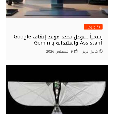
تكنولوجيا
رسمياً…غوغل تحدد موعد إيقاف Google
Assistant واستبداله بـGemini
كامل فزيز
9 أغسطس 2026