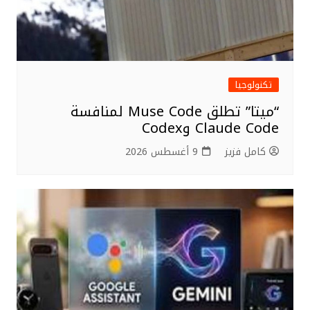
تكنولوجيا
“ميتا” تطلق Muse Code لمنافسة
Claude Code وCodex
كامل فزيز
9 أغسطس 2026