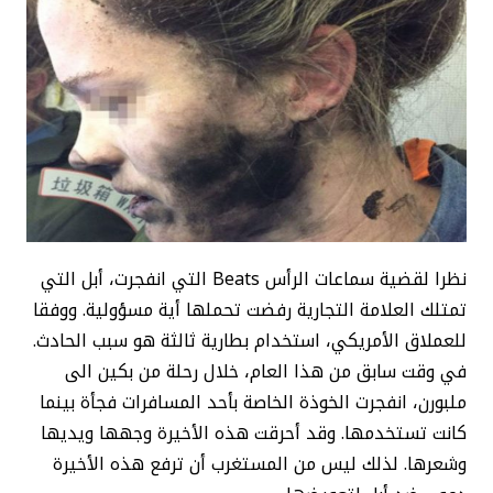
نظرا لقضية سماعات الرأس Beats التي انفجرت، أبل التي
تمتلك العلامة التجارية رفضت تحملها أية مسؤولية. ووفقا
للعملاق الأمريكي، استخدام بطارية ثالثة هو سبب الحادث.
في وقت سابق من هذا العام، خلال رحلة من بكين الى
ملبورن، انفجرت الخوذة الخاصة بأحد المسافرات فجأة بينما
كانت تستخدمها. وقد أحرقت هذه الأخيرة وجهها ويديها
وشعرها. لذلك ليس من المستغرب أن ترفع هذه الأخيرة