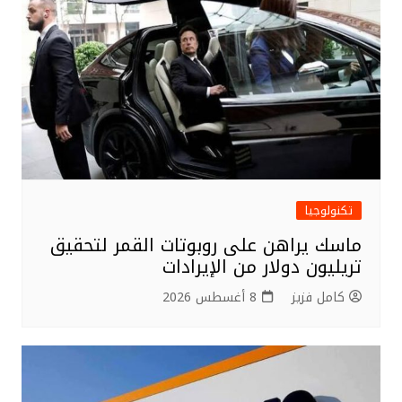
o
k
تكنولوجيا
ماسك يراهن على روبوتات القمر لتحقيق
تريليون دولار من الإيرادات
كامل فزيز
8 أغسطس 2026