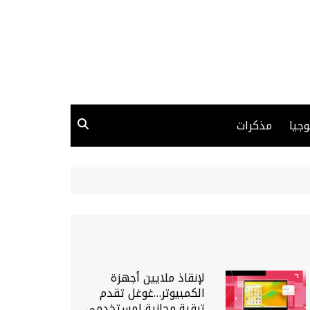
وجيا
مذكرات
لإنقاذ ملايين أجهزة
الكمبيوتر…غوغل تقدم
ترقية مجانية لمستخدمي