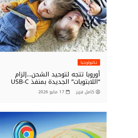
k
تكنولوجيا
أوروبا تتجه لتوحيد الشحن…إلزام
“اللابتوبات” الجديدة بمنفذ USB-C
كامل فزيز
17 مايو 2026