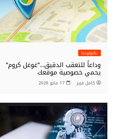
تكنولوجيا
وداعاً للتعقب الدقيق…”غوغل كروم”
يحمي خصوصية موقعك
كامل فزيز
17 مايو 2026