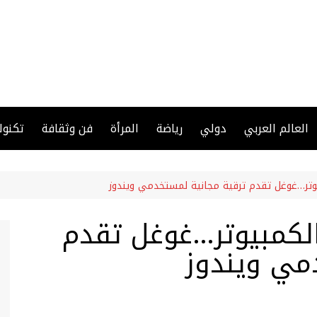
العالم العربي
دولي
رياضة
المرأة
فن وثقافة
تكنول
يوتر…غوغل تقدم ترقية مجانية لمستخدمي ويندوز
الكمبيوتر…غوغل تقدم
مي ويندوز