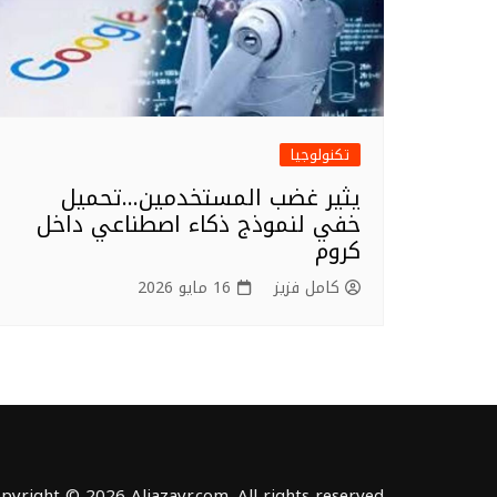
تكنولوجيا
يثير غضب المستخدمين…تحميل
خفي لنموذج ذكاء اصطناعي داخل
كروم
كامل فزيز
16 مايو 2026
pyright © 2026 Aljazayr.com. All rights reserved.