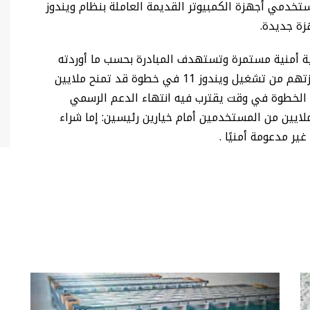
تخدمي أجهزة الكمبيوتر القديمة العاملة بنظام ويندوز
ة أمنية مستمرة وتستهدف المبادرة بحسب ما أوردته
الشركة مستخدمي ويندوز 10 الذين لن تتمكن أجهزتهم من تشغيل ويندوز 11 في خطوة قد تمنح ملايين
هذه الخطوة في وقت يقترب فيه انتهاء الدعم الرسمي
يندوز 10 ما يضع مئات الملايين من المستخدمين أمام خيارين رئيسين: إما شراء
ر مدعومة أمنيًا .