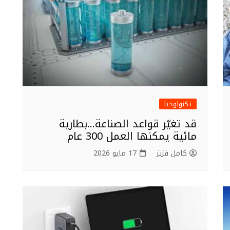
تكنولوجيا
قد تغيّر قواعد الصناعة…بطارية
مائية يمكنها العمل 300 عام
كامل فزيز
17 مايو 2026