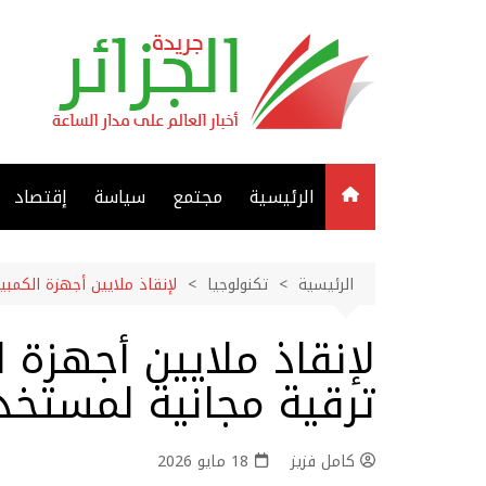
لتجاوز
لى
لمحتوى
الرئيسية
مجتمع
سياسة
إقتصاد
الرئيسية
تكنولوجيا
لإنقاذ ملايين أجهزة الكمب
لإنقاذ ملايين أجهزة 
ترقية مجانية لمستخد
كامل فزيز
18 مايو 2026