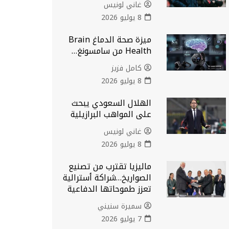
غاني لونيس
8 يوليو 2026
ميزة صحة الدماغ Brain
Health من سامسونغ…
كامل فزيز
8 يوليو 2026
الهلال السعودي يبحث
على المواهب البرازيلية
غاني لونيس
8 يوليو 2026
ماليزيا تقترب من تصنيع
الصواريخ…شراكة أسترالية
تعزز طموحاتها الدفاعية
سميرة سنيني
7 يوليو 2026