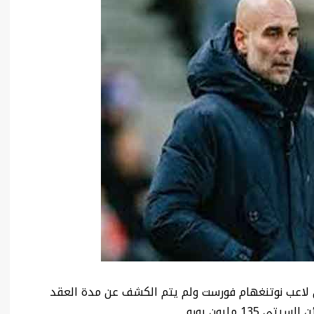
 لاعب نوتنغهام فورست ولم يتم الكشف عن مدة العقد
 مليون يورو.