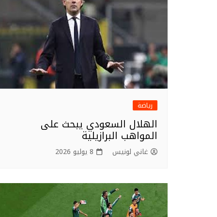
o
k
رياضة
الهلال السعودي يبحث على
المواهب البرازيلية
غاني لونيس
8 يوليو 2026