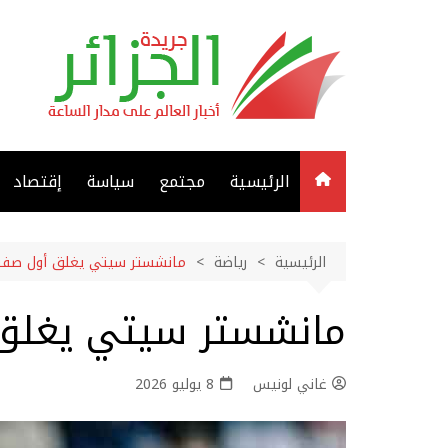
لتجاوز
لى
لمحتوى
الرئيسية
مجتمع
سياسة
إقتصاد
الرئيسية
رياضة
مانشستر سيتي يغلق أول صفق
مانشستر سيتي يغلق
غاني لونيس
8 يوليو 2026