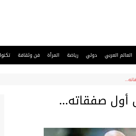
العالم العربي
دولي
رياضة
المرأة
فن وثقافة
تكنول
اته…
 أول صفقاته…