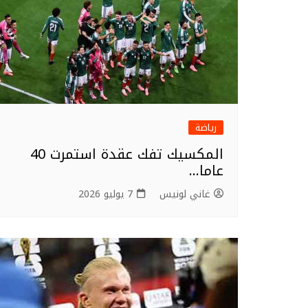
رياضة
المكسيك تفك عقدة استمرت 40
عاما…
غاني لونيس
7 يوليو 2026