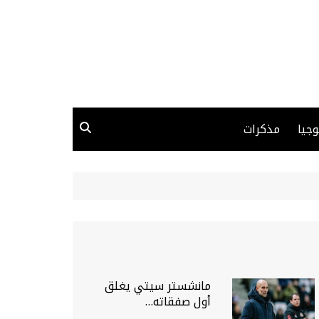
وجيا
مذكرات
مانشستر سيتي يغلق
أول صفقاته…