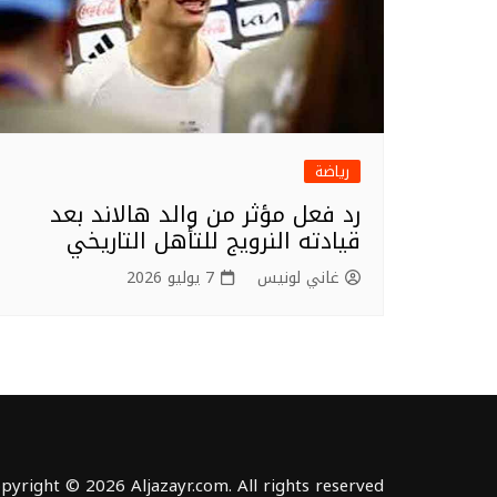
رياضة
رد فعل مؤثر من والد هالاند بعد
قيادته النرويج للتأهل التاريخي
غاني لونيس
7 يوليو 2026
pyright © 2026 Aljazayr.com. All rights reserved.