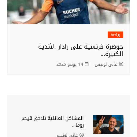
رياضة
جوهرة فرنسية على رادار الأندية
الكبيرة…
غاني لونيس
14 يونيو 2026
المشاكل العائلية تلاحق قيصر
روما…
غاني لونيس