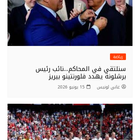
رياضة
سنلتقي في المحاكم…نائب رئيس
برشلونة يهدد فلورنتينو بيريز
غاني لونيس
15 يونيو 2026