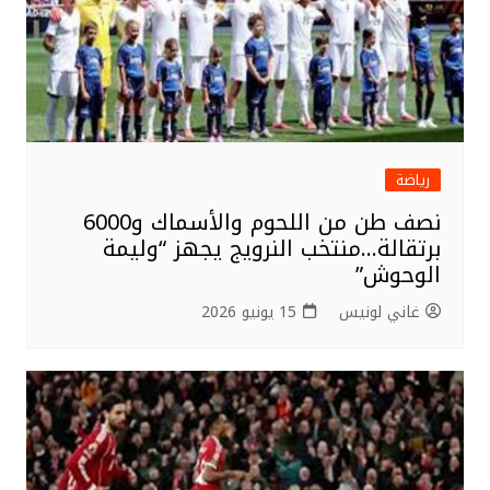
رياضة
نصف طن من اللحوم والأسماك و6000
برتقالة…منتخب النرويج يجهز “وليمة
الوحوش”
غاني لونيس
15 يونيو 2026