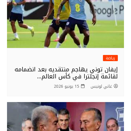
k
رياضة
إيفان توني يهاجم منتقديه بعد انضمامه
لقائمة إنجلترا في كأس العالم…
غاني لونيس
15 يونيو 2026