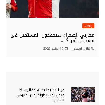
رياضة
محاربي الصحراء سيحققون المستحيل في
مونديال أمريكا…
غاني لونيس
10 يونيو 2026
ميرا أندريفا تهزم خفالينسكا
وتحرز لقب بطولة رولان غاروس
للتنس