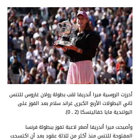
أحرزت الروسية ميرا أندريفا لقب بطولة رولان غاروس للتنس
ثاني البطولات الأربع الكبرى غراند سلام بعد الفوز على
البولندية مايا خفالينسكا (2 ـ 0).
وأصبحت ميرا أندريفا أصغر لاعبة تفوز ببطولة فرنسا
المفتوحة للتنس منذ أكثر من ثلاثة عقود بعد أن اكتسحت